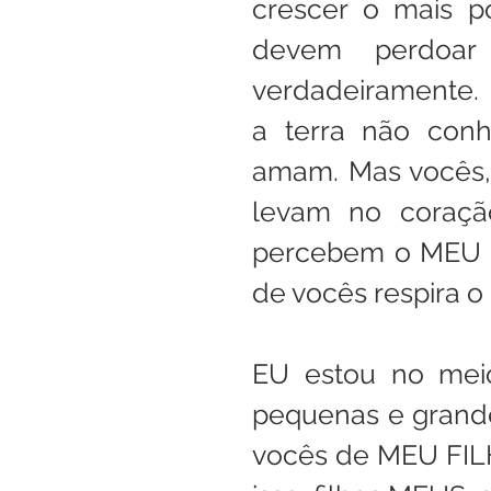
crescer o mais po
devem perdoar
verdadeiramente. 
a terra não con
amam. Mas vocês,
levam no coração
percebem o MEU F
de vocês respira o
EU estou no meio
pequenas e grande
vocês de MEU FIL