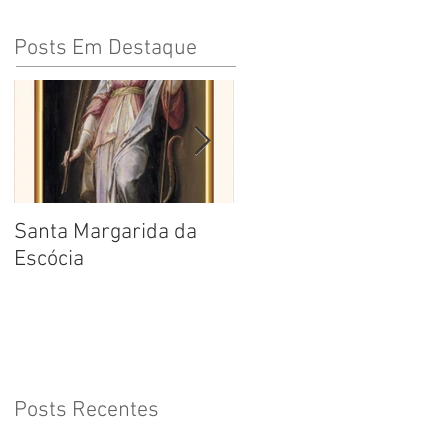
Posts Em Destaque
Santa Margarida da
Santa Teresa Benedita
Escócia
da Cruz
Posts Recentes