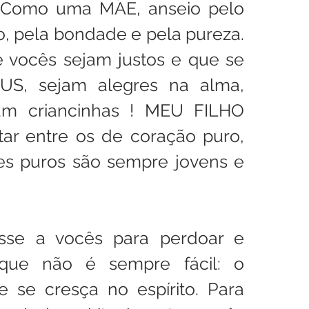
 Como uma MÃE, anseio pelo 
, pela bondade e pela pureza. 
vocês sejam justos e que se 
S, sejam alegres na alma, 
am criancinhas ! MEU FILHO 
ar entre os de coração puro, 
s puros são sempre jovens e 
se a vocês para perdoar e 
que não é sempre fácil: o 
e se cresça no espírito. Para 