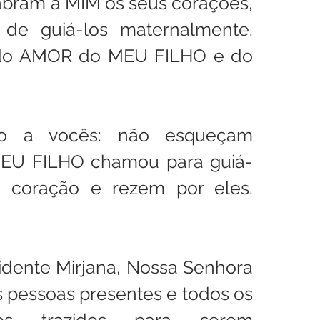
 abram a MIM os seus corações, 
e guiá-los maternalmente. 
do AMOR do MEU FILHO e do 
 a vocês: não esqueçam 
EU FILHO chamou para guiá-
 coração e rezem por eles. 
idente Mirjana, Nossa Senhora 
 pessoas presentes e todos os 
osos trazidos para serem 