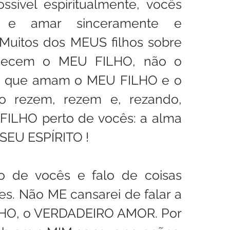
ssível espiritualmente, vocês 
 e amar sinceramente e 
Muitos dos MEUS filhos sobre 
hecem o MEU FILHO, não o 
 que amam o MEU FILHO e o 
 rezem, rezem e, rezando, 
ILHO perto de vocês: a alma 
 SEU ESPÍRITO !
 de vocês e falo de coisas 
s. Não ME cansarei de falar a 
HO, o VERDADEIRO AMOR. Por 