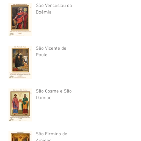
São Venceslau da
Boêmia
São Vicente de
Paulo
São Cosme e São
Damião
São Firmino de
Amiens