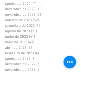
janeiro de 2024
(44)
44 posts
dezembro de 2023
(48)
48 posts
novembro de 2023
(36)
36 posts
outubro de 2023
(52)
52 posts
setembro de 2023
(4)
4 posts
agosto de 2023
(21)
21 posts
junho de 2023
(41)
41 posts
maio de 2023
(41)
41 posts
abril de 2023
(37)
37 posts
fevereiro de 2023
(6)
6 posts
janeiro de 2023
(6)
6 posts
dezembro de 2022
(6)
6 posts
novembro de 2022
(2)
2 posts
outubro de 2022
(1)
1 post
setembro de 2022
(1)
1 post
agosto de 2022
(17)
17 posts
julho de 2022
(40)
40 posts
junho de 2022
(5)
5 posts
maio de 2022
(9)
9 posts
abril de 2022
(42)
42 posts