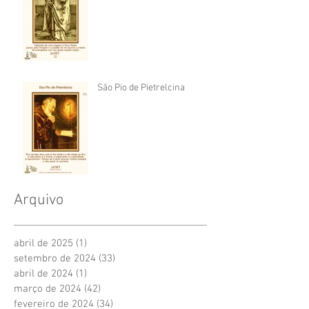
São Pio de Pietrelcina
Arquivo
abril de 2025
(1)
1 post
setembro de 2024
(33)
33 posts
abril de 2024
(1)
1 post
março de 2024
(42)
42 posts
fevereiro de 2024
(34)
34 posts