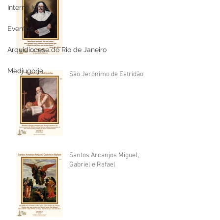
Interno Igreja
Eventos
Arquidiocese do Rio de Janeiro
Medjugorje
São Jerônimo de Estridão
Santos Arcanjos Miguel,
Gabriel e Rafael