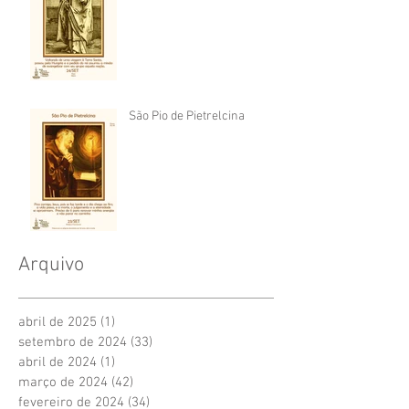
São Pio de Pietrelcina
Arquivo
abril de 2025
(1)
1 post
setembro de 2024
(33)
33 posts
abril de 2024
(1)
1 post
março de 2024
(42)
42 posts
fevereiro de 2024
(34)
34 posts