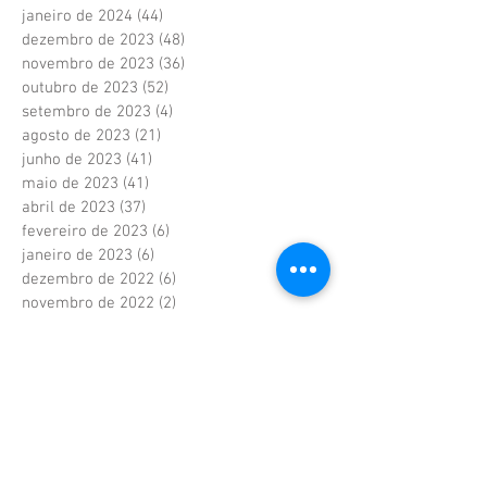
janeiro de 2024
(44)
44 posts
dezembro de 2023
(48)
48 posts
novembro de 2023
(36)
36 posts
outubro de 2023
(52)
52 posts
setembro de 2023
(4)
4 posts
agosto de 2023
(21)
21 posts
junho de 2023
(41)
41 posts
maio de 2023
(41)
41 posts
abril de 2023
(37)
37 posts
fevereiro de 2023
(6)
6 posts
janeiro de 2023
(6)
6 posts
dezembro de 2022
(6)
6 posts
novembro de 2022
(2)
2 posts
outubro de 2022
(1)
1 post
setembro de 2022
(1)
1 post
agosto de 2022
(17)
17 posts
julho de 2022
(40)
40 posts
junho de 2022
(5)
5 posts
maio de 2022
(9)
9 posts
abril de 2022
(42)
42 posts