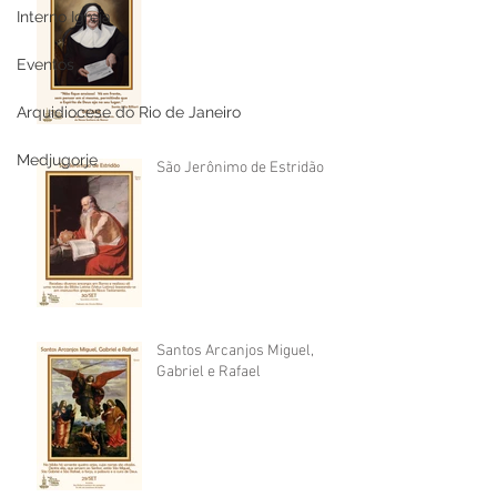
Interno Igreja
Eventos
Arquidiocese do Rio de Janeiro
Medjugorje
São Jerônimo de Estridão
Santos Arcanjos Miguel,
Gabriel e Rafael