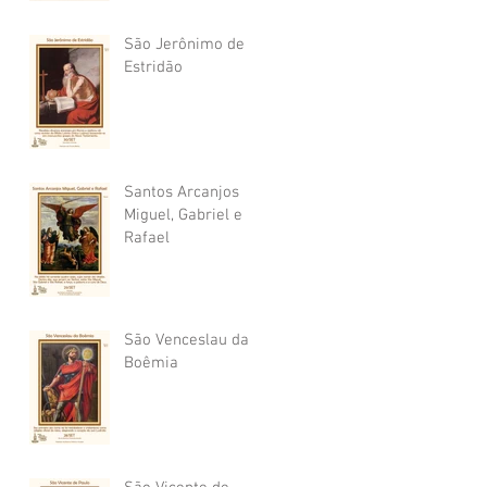
São Jerônimo de
Estridão
Santos Arcanjos
Miguel, Gabriel e
Rafael
São Venceslau da
Boêmia