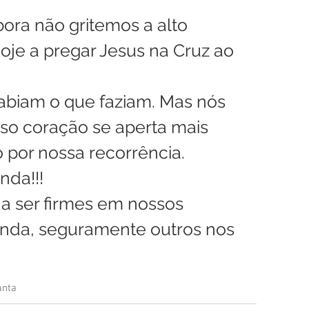
ra não gritemos a alto 
hoje a pregar Jesus na Cruz ao 
abiam o que faziam. Mas nós 
osso coração se aperta mais 
 por nossa recorrência.
nda!!!
a ser firmes em nossos 
nda, seguramente outros nos 
anta