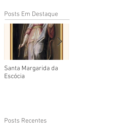
Posts Em Destaque
Santa Margarida da
Santa Teresa Benedita
Escócia
da Cruz
Posts Recentes