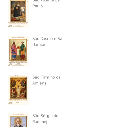
São Vicente de
Paulo
São Cosme e São
Damião
São Firmino de
Amiens
São Sérgio de
Radonej