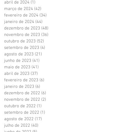
abril de 2024
(1)
1 post
março de 2024
(42)
42 posts
fevereiro de 2024
(34)
34 posts
janeiro de 2024
(44)
44 posts
dezembro de 2023
(48)
48 posts
novembro de 2023
(36)
36 posts
outubro de 2023
(52)
52 posts
setembro de 2023
(4)
4 posts
agosto de 2023
(21)
21 posts
junho de 2023
(41)
41 posts
maio de 2023
(41)
41 posts
abril de 2023
(37)
37 posts
fevereiro de 2023
(6)
6 posts
janeiro de 2023
(6)
6 posts
dezembro de 2022
(6)
6 posts
novembro de 2022
(2)
2 posts
outubro de 2022
(1)
1 post
setembro de 2022
(1)
1 post
agosto de 2022
(17)
17 posts
julho de 2022
(40)
40 posts