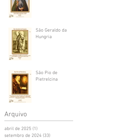
São Geraldo da
Hungria
São Pio de
Pietrelcina
Arquivo
abril de 2025
(1)
1 post
setembro de 2024
(33)
33 posts