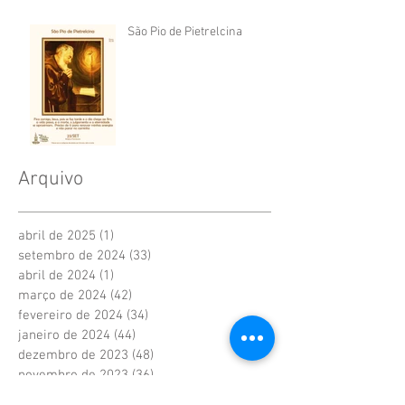
São Pio de Pietrelcina
Arquivo
abril de 2025
(1)
1 post
setembro de 2024
(33)
33 posts
abril de 2024
(1)
1 post
março de 2024
(42)
42 posts
fevereiro de 2024
(34)
34 posts
janeiro de 2024
(44)
44 posts
dezembro de 2023
(48)
48 posts
novembro de 2023
(36)
36 posts
outubro de 2023
(52)
52 posts