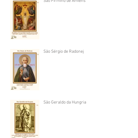
São Firmino de Amiens
São Sérgio de Radonej
São Geraldo da Hungria