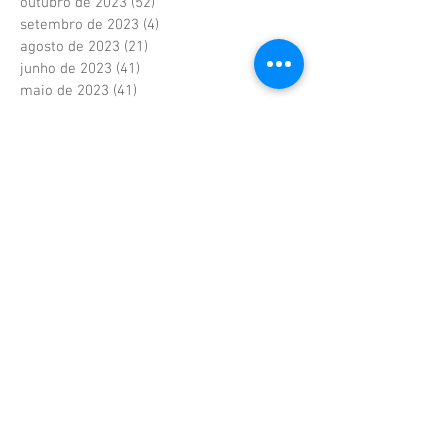
outubro de 2023
(52)
52 posts
setembro de 2023
(4)
4 posts
agosto de 2023
(21)
21 posts
junho de 2023
(41)
41 posts
maio de 2023
(41)
41 posts
abril de 2023
(37)
37 posts
fevereiro de 2023
(6)
6 posts
janeiro de 2023
(6)
6 posts
dezembro de 2022
(6)
6 posts
novembro de 2022
(2)
2 posts
outubro de 2022
(1)
1 post
setembro de 2022
(1)
1 post
agosto de 2022
(17)
17 posts
julho de 2022
(40)
40 posts
junho de 2022
(5)
5 posts
maio de 2022
(9)
9 posts
abril de 2022
(42)
42 posts
março de 2022
(20)
20 posts
fevereiro de 2022
(18)
18 posts
janeiro de 2022
(36)
36 posts
dezembro de 2021
(39)
39 posts