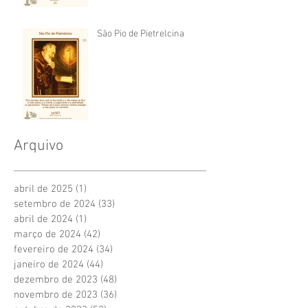
São Pio de Pietrelcina
Arquivo
abril de 2025
(1)
1 post
setembro de 2024
(33)
33 posts
abril de 2024
(1)
1 post
março de 2024
(42)
42 posts
fevereiro de 2024
(34)
34 posts
janeiro de 2024
(44)
44 posts
dezembro de 2023
(48)
48 posts
novembro de 2023
(36)
36 posts