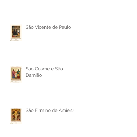
São Vicente de Paulo
São Cosme e São
Damião
São Firmino de Amiens