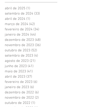
abril de 2025
(1)
1 post
setembro de 2024
(33)
33 posts
abril de 2024
(1)
1 post
março de 2024
(42)
42 posts
fevereiro de 2024
(34)
34 posts
janeiro de 2024
(44)
44 posts
dezembro de 2023
(48)
48 posts
novembro de 2023
(36)
36 posts
outubro de 2023
(52)
52 posts
setembro de 2023
(4)
4 posts
agosto de 2023
(21)
21 posts
junho de 2023
(41)
41 posts
maio de 2023
(41)
41 posts
abril de 2023
(37)
37 posts
fevereiro de 2023
(6)
6 posts
janeiro de 2023
(6)
6 posts
dezembro de 2022
(6)
6 posts
novembro de 2022
(2)
2 posts
outubro de 2022
(1)
1 post