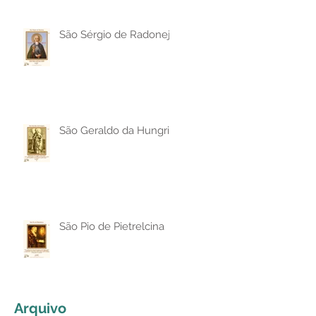
São Sérgio de Radonej
São Geraldo da Hungria
São Pio de Pietrelcina
Arquivo