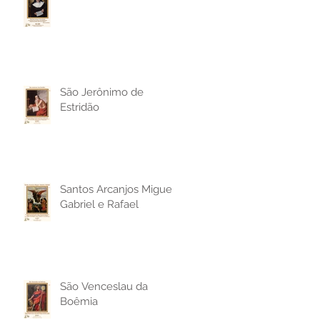
São Jerônimo de
Estridão
Santos Arcanjos Miguel,
Gabriel e Rafael
São Venceslau da
Boêmia