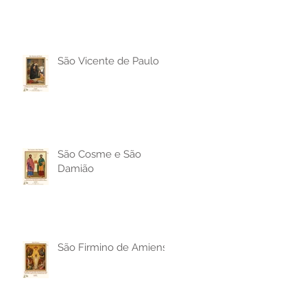
São Vicente de Paulo
São Cosme e São
Damião
São Firmino de Amiens