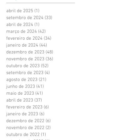
abril de 2025
(1)
1 post
setembro de 2024
(33)
33 posts
abril de 2024
(1)
1 post
março de 2024
(42)
42 posts
fevereiro de 2024
(34)
34 posts
janeiro de 2024
(44)
44 posts
dezembro de 2023
(48)
48 posts
novembro de 2023
(36)
36 posts
outubro de 2023
(52)
52 posts
setembro de 2023
(4)
4 posts
agosto de 2023
(21)
21 posts
junho de 2023
(41)
41 posts
maio de 2023
(41)
41 posts
abril de 2023
(37)
37 posts
fevereiro de 2023
(6)
6 posts
janeiro de 2023
(6)
6 posts
dezembro de 2022
(6)
6 posts
novembro de 2022
(2)
2 posts
outubro de 2022
(1)
1 post