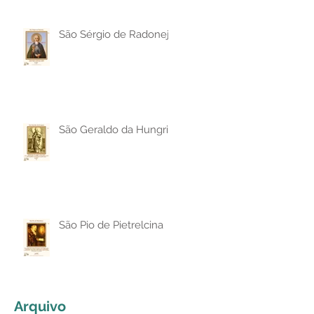
São Sérgio de Radonej
São Geraldo da Hungria
São Pio de Pietrelcina
Arquivo