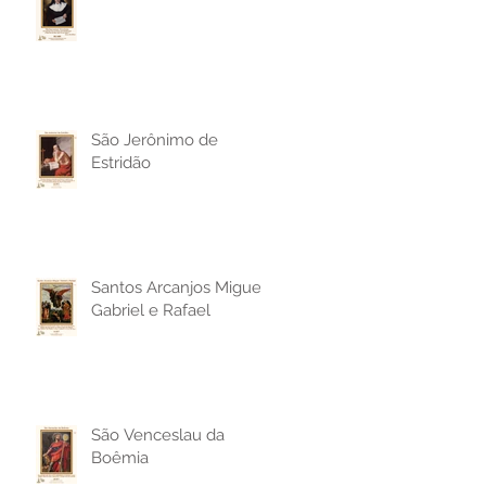
São Jerônimo de
Estridão
Santos Arcanjos Miguel,
Gabriel e Rafael
São Venceslau da
Boêmia