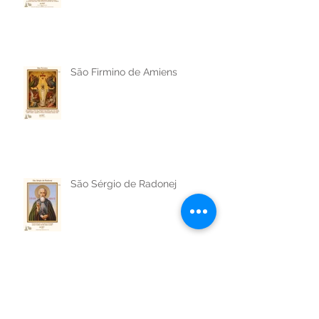
São Cosme e São Damião
São Firmino de Amiens
São Sérgio de Radonej