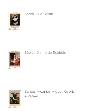
Posts Recentes
Santa Júlia Billiart
São Jerônimo de Estridão
Santos Arcanjos Miguel, Gabriel
e Rafael