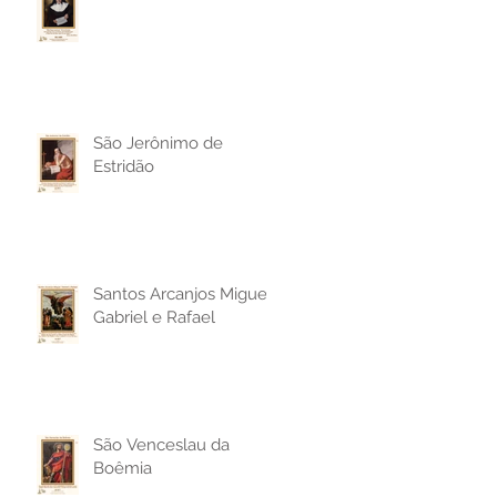
São Jerônimo de
Estridão
Santos Arcanjos Miguel,
Gabriel e Rafael
São Venceslau da
Boêmia