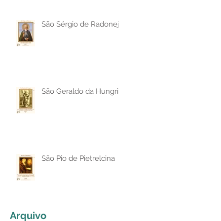
São Sérgio de Radonej
São Geraldo da Hungria
São Pio de Pietrelcina
Arquivo