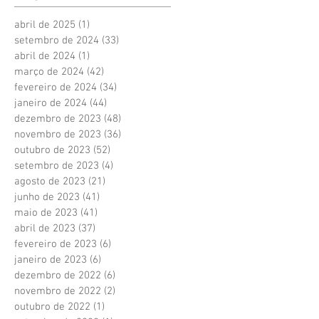
abril de 2025
(1)
1 post
setembro de 2024
(33)
33 posts
abril de 2024
(1)
1 post
março de 2024
(42)
42 posts
fevereiro de 2024
(34)
34 posts
janeiro de 2024
(44)
44 posts
dezembro de 2023
(48)
48 posts
novembro de 2023
(36)
36 posts
outubro de 2023
(52)
52 posts
setembro de 2023
(4)
4 posts
agosto de 2023
(21)
21 posts
junho de 2023
(41)
41 posts
maio de 2023
(41)
41 posts
abril de 2023
(37)
37 posts
fevereiro de 2023
(6)
6 posts
janeiro de 2023
(6)
6 posts
dezembro de 2022
(6)
6 posts
novembro de 2022
(2)
2 posts
outubro de 2022
(1)
1 post