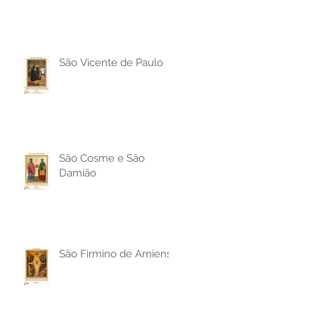
São Vicente de Paulo
São Cosme e São
Damião
São Firmino de Amiens