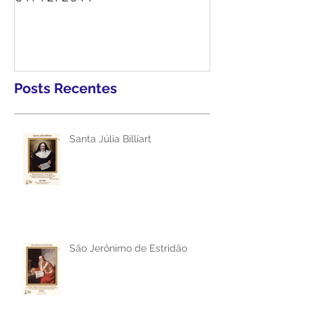
Homilia do Padre Geovane -
31/12/2019
Posts Recentes
Santa Júlia Billiart
São Jerônimo de Estridão