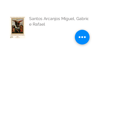
Santos Arcanjos Miguel, Gabriel
e Rafael
São Venceslau da Boêmia
São Vicente de Paulo