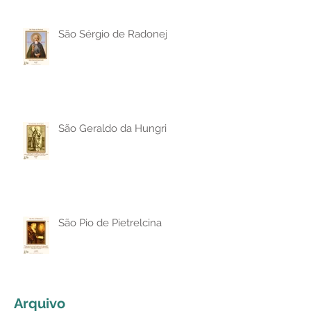
São Sérgio de Radonej
São Geraldo da Hungria
São Pio de Pietrelcina
Arquivo