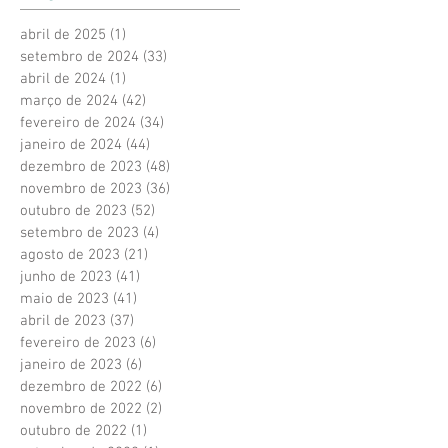
abril de 2025
(1)
1 post
setembro de 2024
(33)
33 posts
abril de 2024
(1)
1 post
março de 2024
(42)
42 posts
fevereiro de 2024
(34)
34 posts
janeiro de 2024
(44)
44 posts
dezembro de 2023
(48)
48 posts
novembro de 2023
(36)
36 posts
outubro de 2023
(52)
52 posts
setembro de 2023
(4)
4 posts
agosto de 2023
(21)
21 posts
junho de 2023
(41)
41 posts
maio de 2023
(41)
41 posts
abril de 2023
(37)
37 posts
fevereiro de 2023
(6)
6 posts
janeiro de 2023
(6)
6 posts
dezembro de 2022
(6)
6 posts
novembro de 2022
(2)
2 posts
outubro de 2022
(1)
1 post