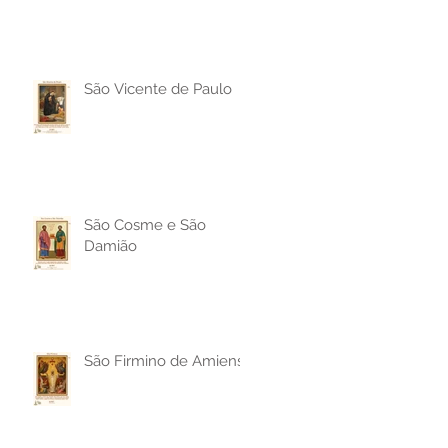
São Vicente de Paulo
São Cosme e São
Damião
São Firmino de Amiens