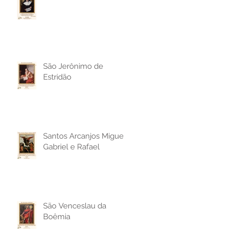
São Jerônimo de
Estridão
Santos Arcanjos Miguel,
Gabriel e Rafael
São Venceslau da
Boêmia