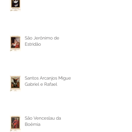
São Jerônimo de
Estridão
Santos Arcanjos Miguel,
Gabriel e Rafael
São Venceslau da
Boêmia