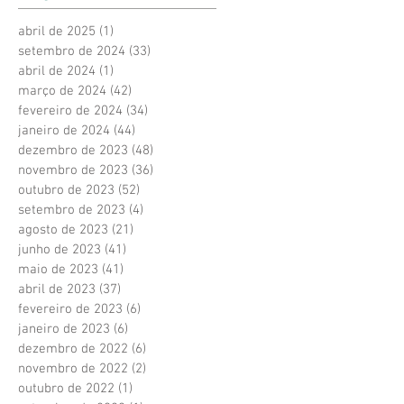
abril de 2025
(1)
1 post
setembro de 2024
(33)
33 posts
abril de 2024
(1)
1 post
março de 2024
(42)
42 posts
fevereiro de 2024
(34)
34 posts
janeiro de 2024
(44)
44 posts
dezembro de 2023
(48)
48 posts
novembro de 2023
(36)
36 posts
outubro de 2023
(52)
52 posts
setembro de 2023
(4)
4 posts
agosto de 2023
(21)
21 posts
junho de 2023
(41)
41 posts
maio de 2023
(41)
41 posts
abril de 2023
(37)
37 posts
fevereiro de 2023
(6)
6 posts
janeiro de 2023
(6)
6 posts
dezembro de 2022
(6)
6 posts
novembro de 2022
(2)
2 posts
outubro de 2022
(1)
1 post