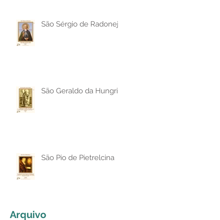
São Sérgio de Radonej
São Geraldo da Hungria
São Pio de Pietrelcina
Arquivo