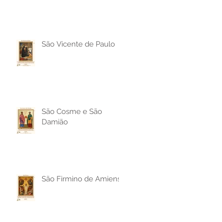
São Vicente de Paulo
São Cosme e São
Damião
São Firmino de Amiens