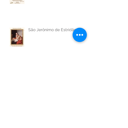
Santa Júlia Billiart
São Jerônimo de Estridão
Santos Arcanjos Miguel, Gabriel
e Rafael