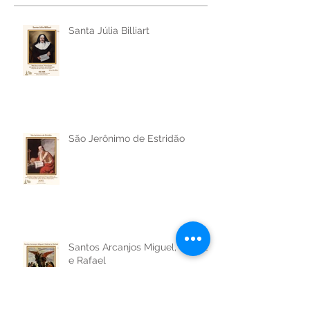
Posts Recentes
Santa Júlia Billiart
São Jerônimo de Estridão
Santos Arcanjos Miguel, Gabriel
e Rafael