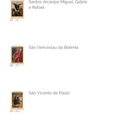
Santos Arcanjos Miguel, Gabriel
e Rafael
São Venceslau da Boêmia
São Vicente de Paulo