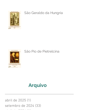
São Geraldo da Hungria
São Pio de Pietrelcina
Arquivo
abril de 2025
(1)
1 post
setembro de 2024
(33)
33 posts