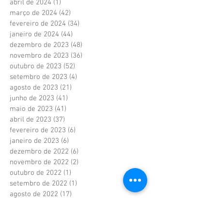
abril de 2024
(1)
1 post
março de 2024
(42)
42 posts
fevereiro de 2024
(34)
34 posts
janeiro de 2024
(44)
44 posts
dezembro de 2023
(48)
48 posts
novembro de 2023
(36)
36 posts
outubro de 2023
(52)
52 posts
setembro de 2023
(4)
4 posts
agosto de 2023
(21)
21 posts
junho de 2023
(41)
41 posts
maio de 2023
(41)
41 posts
abril de 2023
(37)
37 posts
fevereiro de 2023
(6)
6 posts
janeiro de 2023
(6)
6 posts
dezembro de 2022
(6)
6 posts
novembro de 2022
(2)
2 posts
outubro de 2022
(1)
1 post
setembro de 2022
(1)
1 post
agosto de 2022
(17)
17 posts
julho de 2022
(40)
40 posts
junho de 2022
(5)
5 posts