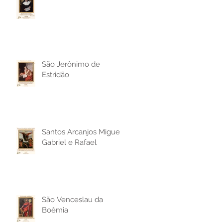
São Jerônimo de
Estridão
Santos Arcanjos Miguel,
Gabriel e Rafael
São Venceslau da
Boêmia