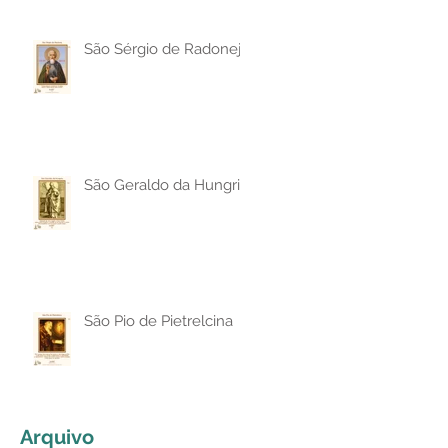
São Sérgio de Radonej
São Geraldo da Hungria
São Pio de Pietrelcina
Arquivo