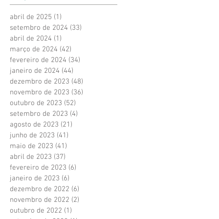
abril de 2025
(1)
1 post
setembro de 2024
(33)
33 posts
abril de 2024
(1)
1 post
março de 2024
(42)
42 posts
fevereiro de 2024
(34)
34 posts
janeiro de 2024
(44)
44 posts
dezembro de 2023
(48)
48 posts
novembro de 2023
(36)
36 posts
outubro de 2023
(52)
52 posts
setembro de 2023
(4)
4 posts
agosto de 2023
(21)
21 posts
junho de 2023
(41)
41 posts
maio de 2023
(41)
41 posts
abril de 2023
(37)
37 posts
fevereiro de 2023
(6)
6 posts
janeiro de 2023
(6)
6 posts
dezembro de 2022
(6)
6 posts
novembro de 2022
(2)
2 posts
outubro de 2022
(1)
1 post