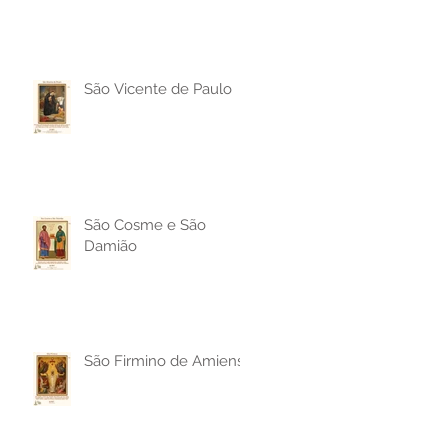
São Vicente de Paulo
São Cosme e São
Damião
São Firmino de Amiens