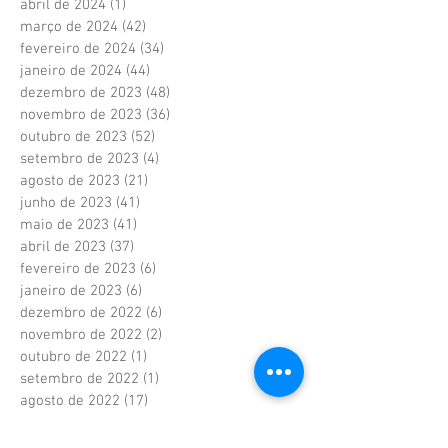
abril de 2024
(1)
1 post
março de 2024
(42)
42 posts
fevereiro de 2024
(34)
34 posts
janeiro de 2024
(44)
44 posts
dezembro de 2023
(48)
48 posts
novembro de 2023
(36)
36 posts
outubro de 2023
(52)
52 posts
setembro de 2023
(4)
4 posts
agosto de 2023
(21)
21 posts
junho de 2023
(41)
41 posts
maio de 2023
(41)
41 posts
abril de 2023
(37)
37 posts
fevereiro de 2023
(6)
6 posts
janeiro de 2023
(6)
6 posts
dezembro de 2022
(6)
6 posts
novembro de 2022
(2)
2 posts
outubro de 2022
(1)
1 post
setembro de 2022
(1)
1 post
agosto de 2022
(17)
17 posts
julho de 2022
(40)
40 posts
junho de 2022
(5)
5 posts