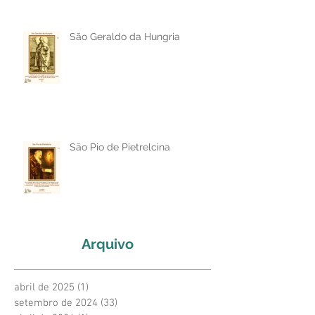
São Geraldo da Hungria
São Pio de Pietrelcina
Arquivo
abril de 2025
(1)
1 post
setembro de 2024
(33)
33 posts