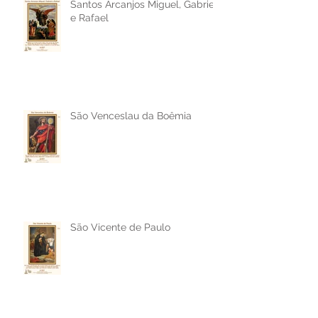
Santos Arcanjos Miguel, Gabriel
e Rafael
São Venceslau da Boêmia
São Vicente de Paulo