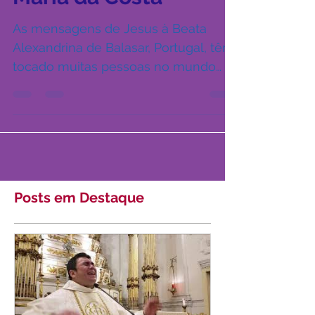
Beata Alexandrina
Maria da Costa
As mensagens de Jesus à Beata
Alexandrina de Balasar, Portugal, têm
tocado muitas pessoas no mundo
inteiro e feito cada vez mais
devotos...
Posts em Destaque