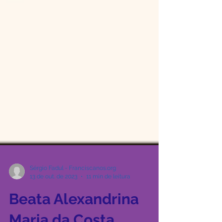
Sérgio Fadul - Franciscanos.org
13 de out. de 2023
11 min de leitura