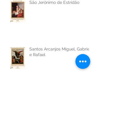
São Jerônimo de Estridão
Santos Arcanjos Miguel, Gabriel
e Rafael
São Venceslau da Boêmia