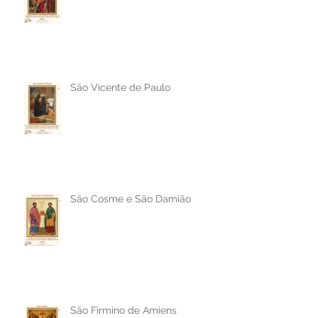
São Venceslau da Boêmia
São Vicente de Paulo
São Cosme e São Damião