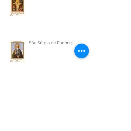
São Firmino de Amiens
São Sérgio de Radonej
São Geraldo da Hungria