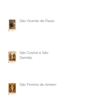
São Vicente de Paulo
São Cosme e São
Damião
São Firmino de Amiens