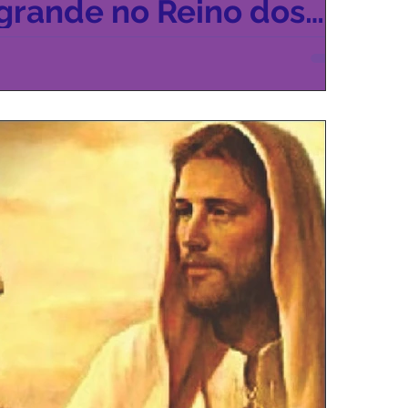
grande no Reino dos