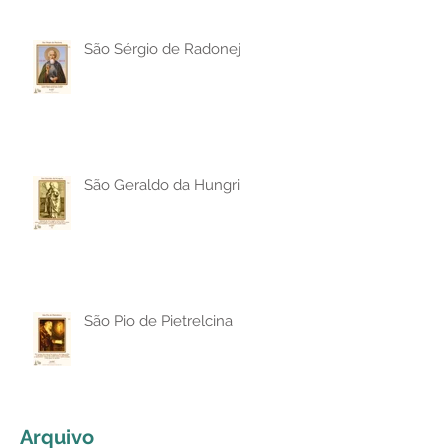
São Sérgio de Radonej
São Geraldo da Hungria
São Pio de Pietrelcina
Arquivo