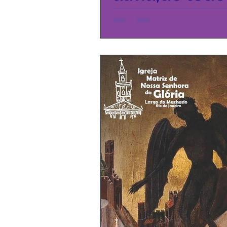
e com toda a tua força!” M