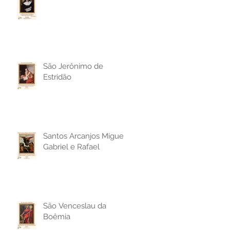
São Jerônimo de
Estridão
Santos Arcanjos Miguel,
Gabriel e Rafael
São Venceslau da
Boêmia