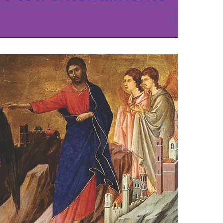
c 12,30