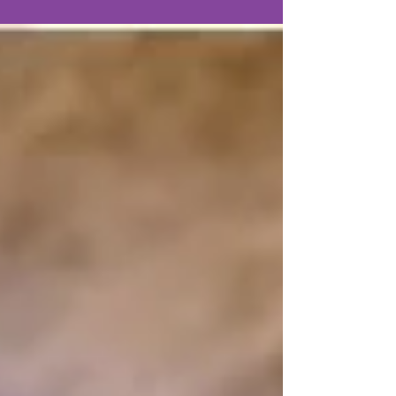
praticando obras de misericórdia,
cada...