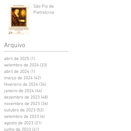
São Pio de
Pietrelcina
Arquivo
abril de 2025
(1)
1 post
setembro de 2024
(33)
33 posts
abril de 2024
(1)
1 post
março de 2024
(42)
42 posts
fevereiro de 2024
(34)
34 posts
janeiro de 2024
(44)
44 posts
dezembro de 2023
(48)
48 posts
novembro de 2023
(36)
36 posts
outubro de 2023
(52)
52 posts
setembro de 2023
(4)
4 posts
agosto de 2023
(21)
21 posts
junho de 2023
(41)
41 posts