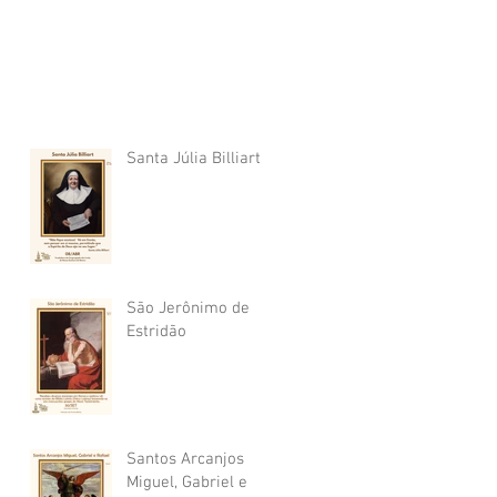
Santa Júlia Billiart
São Jerônimo de
Estridão
Santos Arcanjos
Miguel, Gabriel e