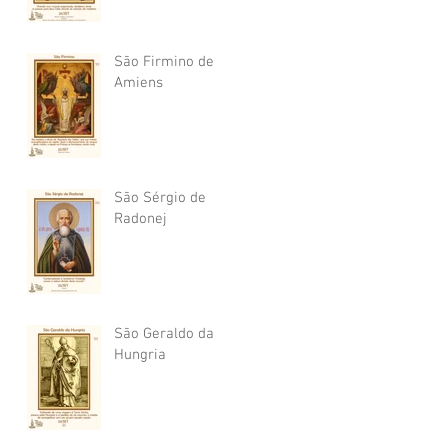
São Firmino de
Amiens
São Sérgio de
Radonej
São Geraldo da
Hungria