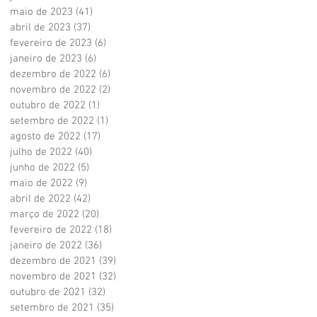
maio de 2023
(41)
41 posts
abril de 2023
(37)
37 posts
fevereiro de 2023
(6)
6 posts
janeiro de 2023
(6)
6 posts
dezembro de 2022
(6)
6 posts
novembro de 2022
(2)
2 posts
outubro de 2022
(1)
1 post
setembro de 2022
(1)
1 post
agosto de 2022
(17)
17 posts
julho de 2022
(40)
40 posts
junho de 2022
(5)
5 posts
maio de 2022
(9)
9 posts
abril de 2022
(42)
42 posts
março de 2022
(20)
20 posts
fevereiro de 2022
(18)
18 posts
janeiro de 2022
(36)
36 posts
dezembro de 2021
(39)
39 posts
novembro de 2021
(32)
32 posts
outubro de 2021
(32)
32 posts
setembro de 2021
(35)
35 posts