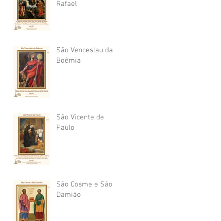
Rafael
São Venceslau da
Boêmia
São Vicente de
Paulo
São Cosme e São
Damião