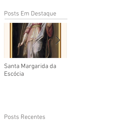
Posts Em Destaque
Santa Margarida da
Santa Teresa Benedita
Escócia
da Cruz
Posts Recentes