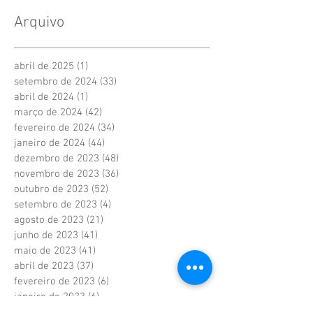
Arquivo
abril de 2025
(1)
1 post
setembro de 2024
(33)
33 posts
abril de 2024
(1)
1 post
março de 2024
(42)
42 posts
fevereiro de 2024
(34)
34 posts
janeiro de 2024
(44)
44 posts
dezembro de 2023
(48)
48 posts
novembro de 2023
(36)
36 posts
outubro de 2023
(52)
52 posts
setembro de 2023
(4)
4 posts
agosto de 2023
(21)
21 posts
junho de 2023
(41)
41 posts
maio de 2023
(41)
41 posts
abril de 2023
(37)
37 posts
fevereiro de 2023
(6)
6 posts
janeiro de 2023
(6)
6 posts
dezembro de 2022
(6)
6 posts