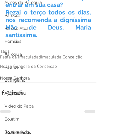
Avisos da Paróquia
entrar em sua casa?
Rezai o terço todos os dias, 
Párocos
nos recomenda a digníssima 
Mãe de Deus, Maria 
Pároco Atual
santíssima.
Homilias
Tags:
Paróquia
Festa da Imaculadad
Imaculada Conceição
Nossa Senhora da Conceição
Padroeira
Nossa Senhora
Evangelho
Aconteceu
Video do Papa
Boletim
Boletim Kids
Comentários