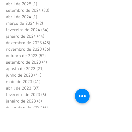
abril de 2025
(1)
1 post
setembro de 2024
(33)
33 posts
abril de 2024
(1)
1 post
março de 2024
(42)
42 posts
fevereiro de 2024
(34)
34 posts
janeiro de 2024
(44)
44 posts
dezembro de 2023
(48)
48 posts
novembro de 2023
(36)
36 posts
outubro de 2023
(52)
52 posts
setembro de 2023
(4)
4 posts
agosto de 2023
(21)
21 posts
junho de 2023
(41)
41 posts
maio de 2023
(41)
41 posts
abril de 2023
(37)
37 posts
fevereiro de 2023
(6)
6 posts
janeiro de 2023
(6)
6 posts
dezembro de 2022
(6)
6 posts
novembro de 2022
(2)
2 posts
outubro de 2022
(1)
1 post
setembro de 2022
(1)
1 post