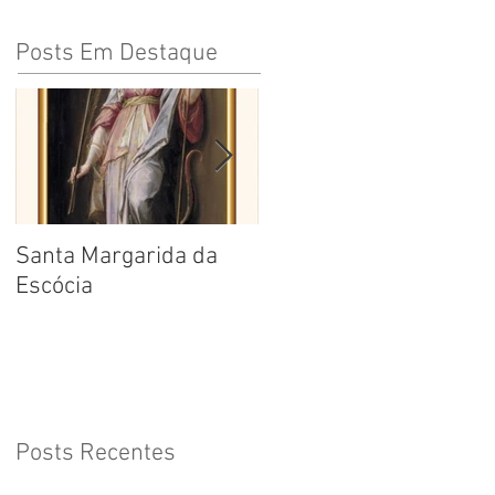
Posts Em Destaque
Santa Margarida da
Santa Teresa Benedita
Escócia
da Cruz
Posts Recentes