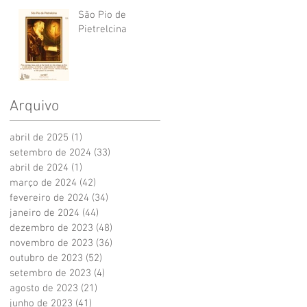
São Pio de
Pietrelcina
Arquivo
abril de 2025
(1)
1 post
setembro de 2024
(33)
33 posts
abril de 2024
(1)
1 post
março de 2024
(42)
42 posts
fevereiro de 2024
(34)
34 posts
janeiro de 2024
(44)
44 posts
dezembro de 2023
(48)
48 posts
novembro de 2023
(36)
36 posts
outubro de 2023
(52)
52 posts
setembro de 2023
(4)
4 posts
agosto de 2023
(21)
21 posts
junho de 2023
(41)
41 posts