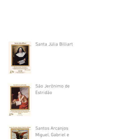
Santa Júlia Billiart
São Jerônimo de
Estridão
Santos Arcanjos
Miguel, Gabriel e