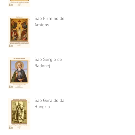
São Firmino de
Amiens
São Sérgio de
Radonej
São Geraldo da
Hungria