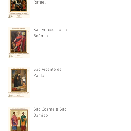
Rafael
São Venceslau da
Boêmia
São Vicente de
Paulo
São Cosme e São
Damião