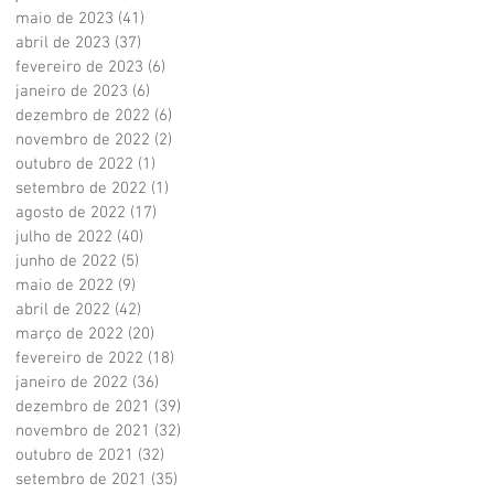
maio de 2023
(41)
41 posts
abril de 2023
(37)
37 posts
fevereiro de 2023
(6)
6 posts
janeiro de 2023
(6)
6 posts
dezembro de 2022
(6)
6 posts
novembro de 2022
(2)
2 posts
outubro de 2022
(1)
1 post
setembro de 2022
(1)
1 post
agosto de 2022
(17)
17 posts
julho de 2022
(40)
40 posts
junho de 2022
(5)
5 posts
maio de 2022
(9)
9 posts
abril de 2022
(42)
42 posts
março de 2022
(20)
20 posts
fevereiro de 2022
(18)
18 posts
janeiro de 2022
(36)
36 posts
dezembro de 2021
(39)
39 posts
novembro de 2021
(32)
32 posts
outubro de 2021
(32)
32 posts
setembro de 2021
(35)
35 posts