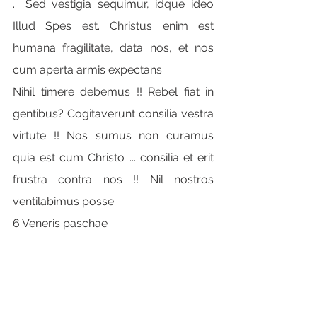
... Sed vestigia sequimur, idque ideo 
Illud Spes est. Christus enim est 
humana fragilitate, data nos, et nos 
cum aperta armis expectans.
Nihil timere debemus !! Rebel fiat in 
gentibus? Cogitaverunt consilia vestra 
virtute !! Nos sumus non curamus 
quia est cum Christo ... consilia et erit 
frustra contra nos !! Nil nostros 
ventilabimus posse.
6 Veneris paschae