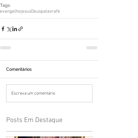
Tags:
evangelho
jesus
Deus
palavra
fé
Comentários
Escreva um comentário
Posts Em Destaque