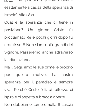
esattamente a causa della speranza di 
Israele". Alle 28.20
Qual è la speranza che ci tiene in 
posizione? Un giorno Cristo fu 
proclamato Re e pochi giorni dopo fu 
crocifisso !! Non siamo più grandi del 
Signore. Passeremo anche attraverso 
la tribolazione.
Ma ... Seguiamo le sue orme, e proprio 
per questo motivo, La nostra 
speranza per il paradiso è sempre 
viva. Perché Cristo è lì, ci rafforza, ci 
ispira e ci aspetta a braccia aperte.
Non dobbiamo temere nulla !! Lascia 