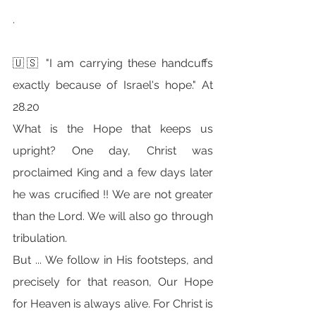
.
🇺🇸 "I am carrying these handcuffs 
exactly because of Israel's hope." At 
28.20
What is the Hope that keeps us 
upright? One day, Christ was 
proclaimed King and a few days later 
he was crucified !! We are not greater 
than the Lord. We will also go through 
tribulation.
But ... We follow in His footsteps, and 
precisely for that reason, Our Hope 
for Heaven is always alive. For Christ is 