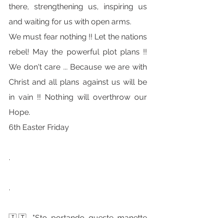
there, strengthening us, inspiring us 
and waiting for us with open arms.
We must fear nothing !! Let the nations 
rebel! May the powerful plot plans !! 
We don't care ... Because we are with 
Christ and all plans against us will be 
in vain !! Nothing will overthrow our 
Hope.
6th Easter Friday
.
.
🇮🇹 "Sto portando queste manette 