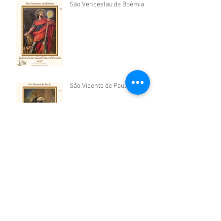
São Venceslau da Boêmia
São Vicente de Paulo
São Cosme e São Damião