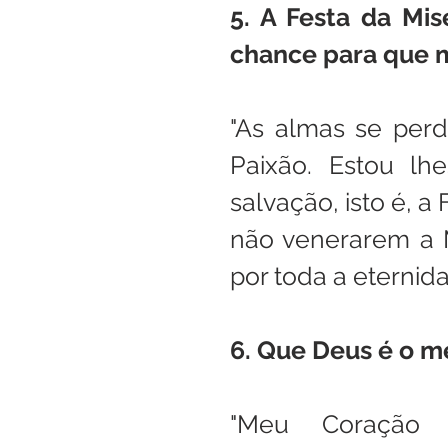
5. A Festa da Mis
chance para que m
"As almas se per
Paixão. Estou lh
salvação, isto é, a
não venerarem a M
por toda a eternidad
6. Que Deus é o m
"Meu Coração 