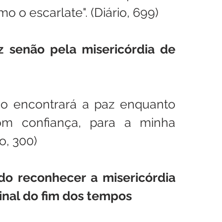
 o escarlate". (Diário, 699)
 senão pela misericórdia de 
o encontrará a paz enquanto 
om confiança, para a minha 
io, 300)
o reconhecer a misericórdia 
inal do fim dos tempos