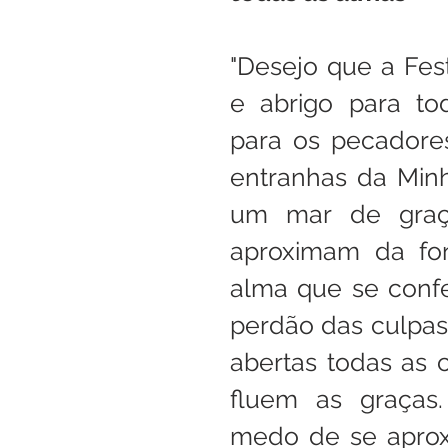
"Desejo que a Fest
e abrigo para to
para os pecadores
entranhas da Minh
um mar de graç
aproximam da fon
alma que se confe
perdão das culpas 
abertas todas as c
fluem as graças
medo de se aprox