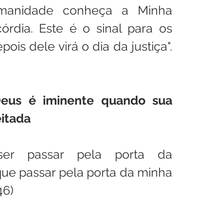
manidade conheça a Minha 
órdia. Este é o sinal para os 
ois dele virá o dia da justiça". 
Deus é iminente quando sua 
eitada
er passar pela porta da 
que passar pela porta da minha 
146)