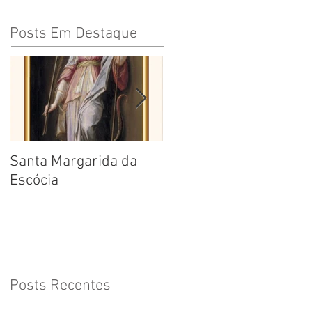
Posts Em Destaque
Santa Margarida da
Santa Teresa Benedita
Escócia
da Cruz
Posts Recentes