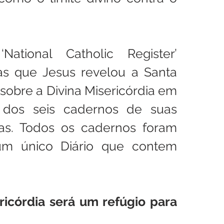
National Catholic Register’ 
as que Jesus revelou a Santa 
sobre a Divina Misericórdia em 
s dos seis cadernos de suas 
as. Todos os cadernos foram 
m único Diário que contem 
ricórdia será um refúgio para 