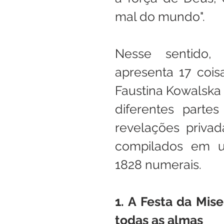
mal do mundo".
Nesse sentido, ‘
apresenta 17 cois
Faustina Kowalska 
diferentes parte
revelações privad
compilados em u
1828 numerais.
1. A Festa da Mise
todas as almas