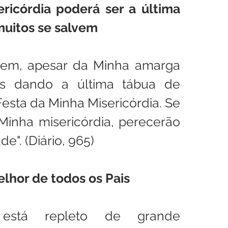
ericórdia poderá ser a última 
uitos se salvem
dem, apesar da Minha amarga 
es dando a última tábua de 
 Festa da Minha Misericórdia. Se 
inha misericórdia, perecerão 
e". (Diário, 965)
elhor de todos os Pais
está repleto de grande 