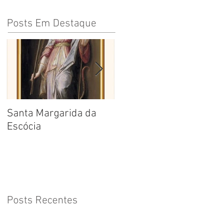
Posts Em Destaque
Santa Margarida da
Santa Teresa Benedita
Escócia
da Cruz
Posts Recentes