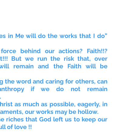
 in Me will do the works that I do” 
force behind our actions? Faith!!? 
t!!! But we run the risk that, over 
will remain and the Faith will be 
g the word and caring for others, can 
nthropy if we do not remain 
.
rist as much as possible, eagerly, in 
raments, our works may be hollow.
 riches that God left us to keep our 
ll of love !!