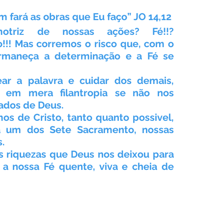
 fará as obras que Eu faço” JO 14,12
triz de nossas ações? Fé!!? 
!!! Mas corremos o risco que, com o 
rmaneça a determinação e a Fé se 
ear a palavra e cuidar dos demais, 
 em mera filantropia se não nos 
dos de Deus. 
s de Cristo, tanto quanto possivel, 
 um dos Sete Sacramento, nossas 
s.
 riquezas que Deus nos deixou para 
a nossa Fé quente, viva e cheia de 