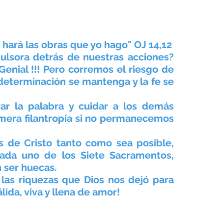
 hará las obras que yo hago" OJ 14,12
ulsora detrás de nuestras acciones? 
Genial !!! Pero corremos el riesgo de 
 determinación se mantenga y la fe se 
ar la palabra y cuidar a los demás 
mera filantropía si no permanecemos 
 de Cristo tanto como sea posible, 
ada uno de los Siete Sacramentos, 
 ser huecas.
las riquezas que Dios nos dejó para 
ida, viva y llena de amor!