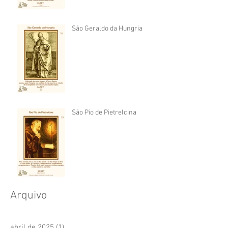
São Geraldo da Hungria
São Pio de Pietrelcina
Arquivo
abril de 2025
(1)
1 post