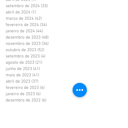
setembro de 2024
(33)
33 posts
abril de 2024
(1)
1 post
março de 2024
(42)
42 posts
fevereiro de 2024
(34)
34 posts
janeiro de 2024
(44)
44 posts
dezembro de 2023
(48)
48 posts
novembro de 2023
(36)
36 posts
outubro de 2023
(52)
52 posts
setembro de 2023
(4)
4 posts
agosto de 2023
(21)
21 posts
junho de 2023
(41)
41 posts
maio de 2023
(41)
41 posts
abril de 2023
(37)
37 posts
fevereiro de 2023
(6)
6 posts
janeiro de 2023
(6)
6 posts
dezembro de 2022
(6)
6 posts
novembro de 2022
(2)
2 posts
outubro de 2022
(1)
1 post
setembro de 2022
(1)
1 post
agosto de 2022
(17)
17 posts