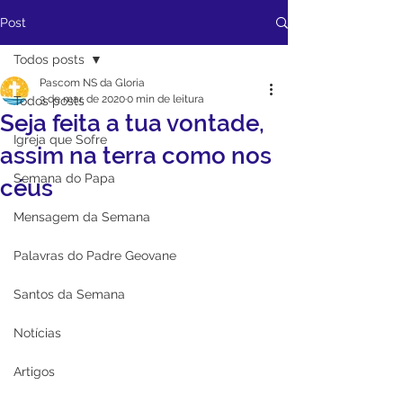
Post
Todos posts
Pascom NS da Gloria
3 de mar. de 2020
0 min de leitura
Todos posts
Seja feita a tua vontade,
Igreja que Sofre
assim na terra como nos
Semana do Papa
céus
Mensagem da Semana
Palavras do Padre Geovane
Santos da Semana
Notícias
Artigos