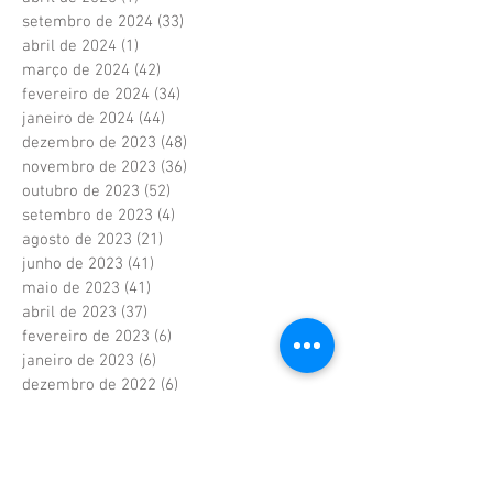
setembro de 2024
(33)
33 posts
abril de 2024
(1)
1 post
março de 2024
(42)
42 posts
fevereiro de 2024
(34)
34 posts
janeiro de 2024
(44)
44 posts
dezembro de 2023
(48)
48 posts
novembro de 2023
(36)
36 posts
outubro de 2023
(52)
52 posts
setembro de 2023
(4)
4 posts
agosto de 2023
(21)
21 posts
junho de 2023
(41)
41 posts
maio de 2023
(41)
41 posts
abril de 2023
(37)
37 posts
fevereiro de 2023
(6)
6 posts
janeiro de 2023
(6)
6 posts
dezembro de 2022
(6)
6 posts
novembro de 2022
(2)
2 posts
outubro de 2022
(1)
1 post
setembro de 2022
(1)
1 post
agosto de 2022
(17)
17 posts