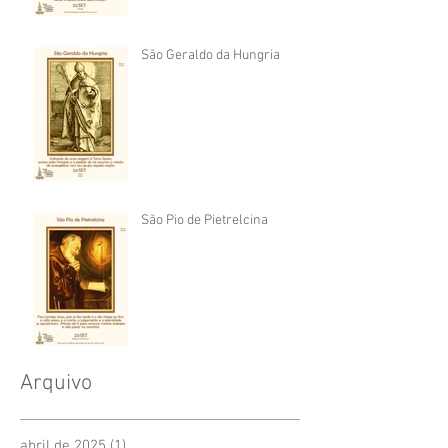
São Geraldo da Hungria
São Pio de Pietrelcina
Arquivo
abril de 2025
(1)
1 post