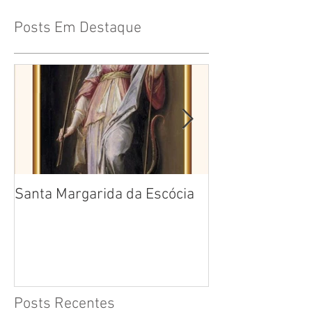
Posts Em Destaque
Santa Margarida da Escócia
Santa Teresa B
Cruz
Posts Recentes