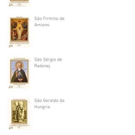
São Firmino de
Amiens
São Sérgio de
Radonej
São Geraldo da
Hungria