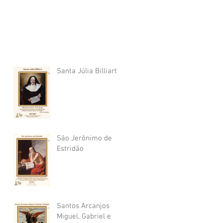
Santa Júlia Billiart
São Jerônimo de
Estridão
Santos Arcanjos
Miguel, Gabriel e