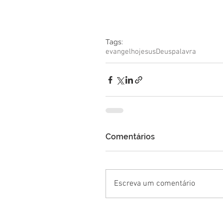
Tags:
evangelho
jesus
Deus
palavra
Comentários
Escreva um comentário