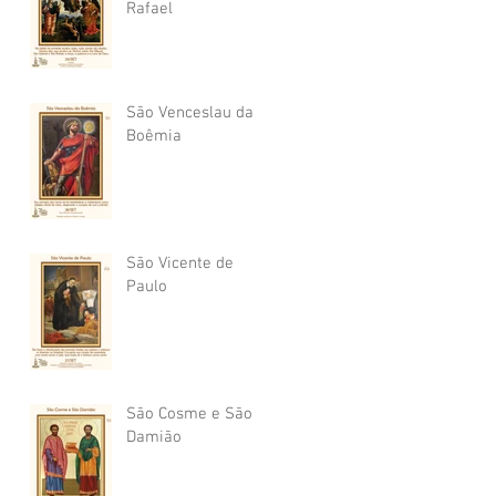
Rafael
São Venceslau da
Boêmia
São Vicente de
Paulo
São Cosme e São
Damião