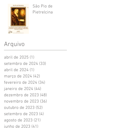
São Pio de
Pietrelcina
Arquivo
abril de 2025
(1)
1 post
setembro de 2024
(33)
33 posts
abril de 2024
(1)
1 post
março de 2024
(42)
42 posts
fevereiro de 2024
(34)
34 posts
janeiro de 2024
(44)
44 posts
dezembro de 2023
(48)
48 posts
novembro de 2023
(36)
36 posts
outubro de 2023
(52)
52 posts
setembro de 2023
(4)
4 posts
agosto de 2023
(21)
21 posts
junho de 2023
(41)
41 posts