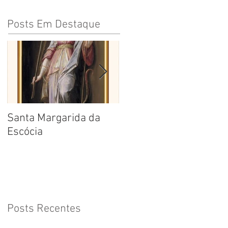
Posts Em Destaque
Santa Margarida da
Santa Teresa Benedita
Escócia
da Cruz
Posts Recentes