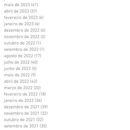
maio de 2023
(41)
41 posts
abril de 2023
(37)
37 posts
fevereiro de 2023
(6)
6 posts
janeiro de 2023
(6)
6 posts
dezembro de 2022
(6)
6 posts
novembro de 2022
(2)
2 posts
outubro de 2022
(1)
1 post
setembro de 2022
(1)
1 post
agosto de 2022
(17)
17 posts
julho de 2022
(40)
40 posts
junho de 2022
(5)
5 posts
maio de 2022
(9)
9 posts
abril de 2022
(42)
42 posts
março de 2022
(20)
20 posts
fevereiro de 2022
(18)
18 posts
janeiro de 2022
(36)
36 posts
dezembro de 2021
(39)
39 posts
novembro de 2021
(32)
32 posts
outubro de 2021
(32)
32 posts
setembro de 2021
(35)
35 posts