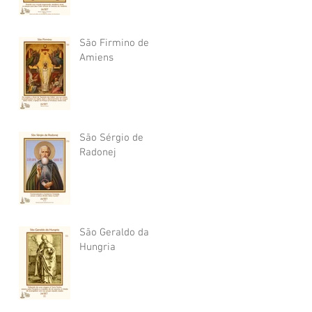
São Firmino de
Amiens
São Sérgio de
Radonej
São Geraldo da
Hungria