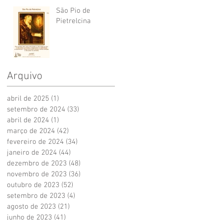
São Pio de
Pietrelcina
Arquivo
abril de 2025
(1)
1 post
setembro de 2024
(33)
33 posts
abril de 2024
(1)
1 post
março de 2024
(42)
42 posts
fevereiro de 2024
(34)
34 posts
janeiro de 2024
(44)
44 posts
dezembro de 2023
(48)
48 posts
novembro de 2023
(36)
36 posts
outubro de 2023
(52)
52 posts
setembro de 2023
(4)
4 posts
agosto de 2023
(21)
21 posts
junho de 2023
(41)
41 posts