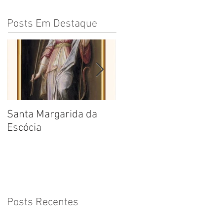
Posts Em Destaque
Santa Margarida da
Santa Teresa Benedita
Escócia
da Cruz
Posts Recentes