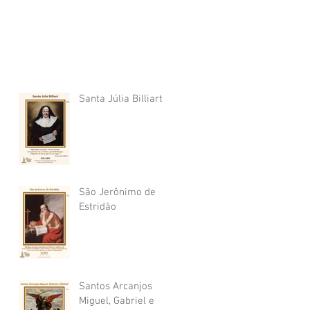
Santa Júlia Billiart
São Jerônimo de
Estridão
Santos Arcanjos
Miguel, Gabriel e