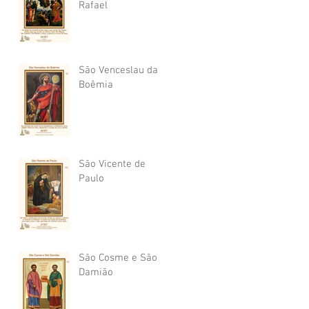
Rafael
São Venceslau da
Boêmia
São Vicente de
Paulo
São Cosme e São
Damião