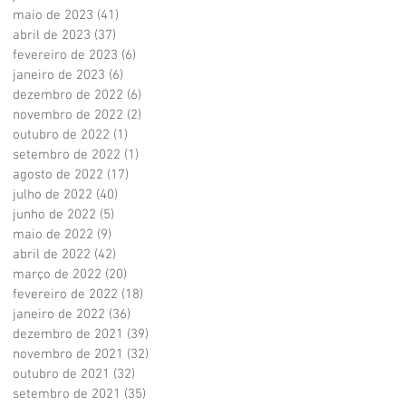
maio de 2023
(41)
41 posts
abril de 2023
(37)
37 posts
fevereiro de 2023
(6)
6 posts
janeiro de 2023
(6)
6 posts
dezembro de 2022
(6)
6 posts
novembro de 2022
(2)
2 posts
outubro de 2022
(1)
1 post
setembro de 2022
(1)
1 post
agosto de 2022
(17)
17 posts
julho de 2022
(40)
40 posts
junho de 2022
(5)
5 posts
maio de 2022
(9)
9 posts
abril de 2022
(42)
42 posts
março de 2022
(20)
20 posts
fevereiro de 2022
(18)
18 posts
janeiro de 2022
(36)
36 posts
dezembro de 2021
(39)
39 posts
novembro de 2021
(32)
32 posts
outubro de 2021
(32)
32 posts
setembro de 2021
(35)
35 posts