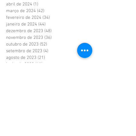
abril de 2024
(1)
1 post
março de 2024
(42)
42 posts
fevereiro de 2024
(34)
34 posts
janeiro de 2024
(44)
44 posts
dezembro de 2023
(48)
48 posts
novembro de 2023
(36)
36 posts
outubro de 2023
(52)
52 posts
setembro de 2023
(4)
4 posts
agosto de 2023
(21)
21 posts
junho de 2023
(41)
41 posts
maio de 2023
(41)
41 posts
abril de 2023
(37)
37 posts
fevereiro de 2023
(6)
6 posts
janeiro de 2023
(6)
6 posts
dezembro de 2022
(6)
6 posts
novembro de 2022
(2)
2 posts
outubro de 2022
(1)
1 post
setembro de 2022
(1)
1 post
agosto de 2022
(17)
17 posts
julho de 2022
(40)
40 posts