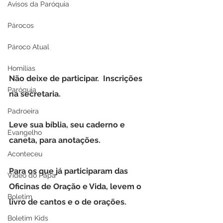
Avisos da Paróquia
Párocos
Pároco Atual
Homilias
Não deixe de participar.  Inscrições 
Paróquia
na secretaria.
Padroeira
Leve sua bíblia, seu caderno e 
Evangelho
caneta, para anotações.
Aconteceu
Para os que já participaram das 
Video do Papa
Oficinas de Oração e Vida, levem o 
Boletim
livro de cantos e o de orações.
Boletim Kids