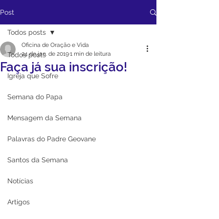
Post
Todos posts
Oficina de Oração e Vida
24 de jan. de 2019
1 min de leitura
Todos posts
Faça já sua inscrição!
Igreja que Sofre
Semana do Papa
Mensagem da Semana
Palavras do Padre Geovane
Santos da Semana
Notícias
Artigos