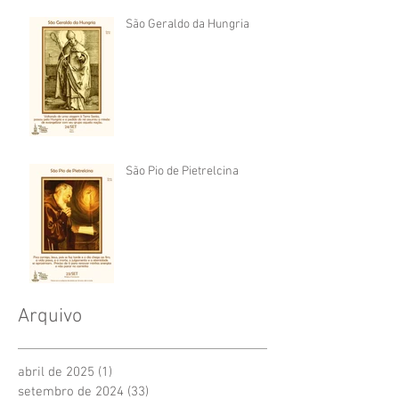
São Geraldo da Hungria
São Pio de Pietrelcina
Arquivo
abril de 2025
(1)
1 post
setembro de 2024
(33)
33 posts