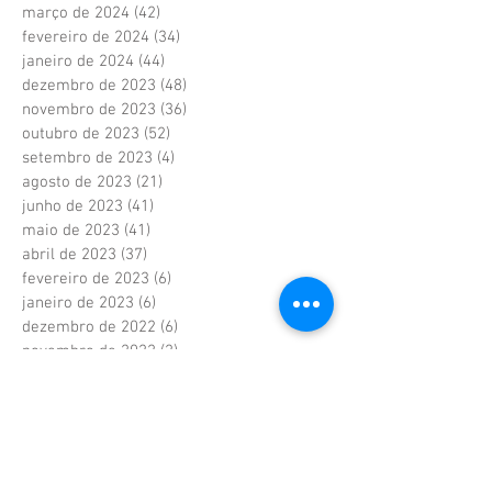
março de 2024
(42)
42 posts
fevereiro de 2024
(34)
34 posts
janeiro de 2024
(44)
44 posts
dezembro de 2023
(48)
48 posts
novembro de 2023
(36)
36 posts
outubro de 2023
(52)
52 posts
setembro de 2023
(4)
4 posts
agosto de 2023
(21)
21 posts
junho de 2023
(41)
41 posts
maio de 2023
(41)
41 posts
abril de 2023
(37)
37 posts
fevereiro de 2023
(6)
6 posts
janeiro de 2023
(6)
6 posts
dezembro de 2022
(6)
6 posts
novembro de 2022
(2)
2 posts
outubro de 2022
(1)
1 post
setembro de 2022
(1)
1 post
agosto de 2022
(17)
17 posts
julho de 2022
(40)
40 posts
junho de 2022
(5)
5 posts