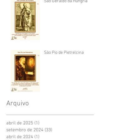
São Geraldo da Hungria
São Pio de Pietrelcina
Arquivo
abril de 2025
(1)
1 post
setembro de 2024
(33)
33 posts
abril de 2024
(1)
1 post