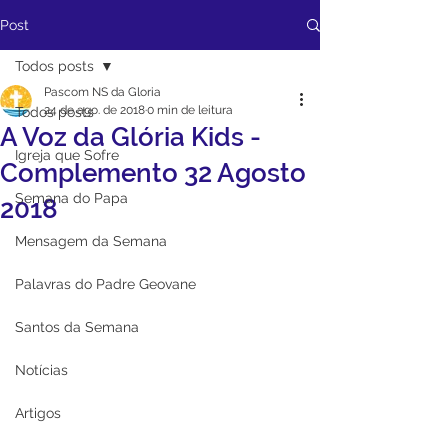
Post
Todos posts
Pascom NS da Gloria
24 de ago. de 2018
0 min de leitura
Todos posts
A Voz da Glória Kids -
Igreja que Sofre
Complemento 32 Agosto
Semana do Papa
2018
Mensagem da Semana
Palavras do Padre Geovane
Santos da Semana
Notícias
Artigos