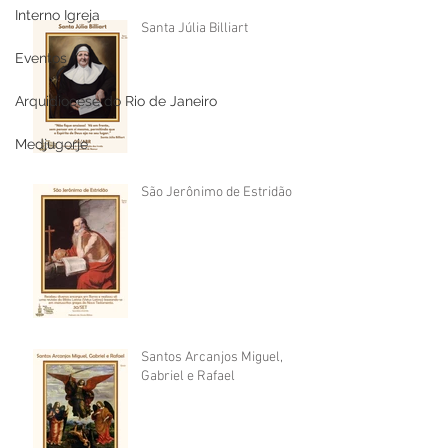
Interno Igreja
Santa Júlia Billiart
Eventos
Arquidiocese do Rio de Janeiro
Medjugorje
São Jerônimo de Estridão
Santos Arcanjos Miguel,
Gabriel e Rafael