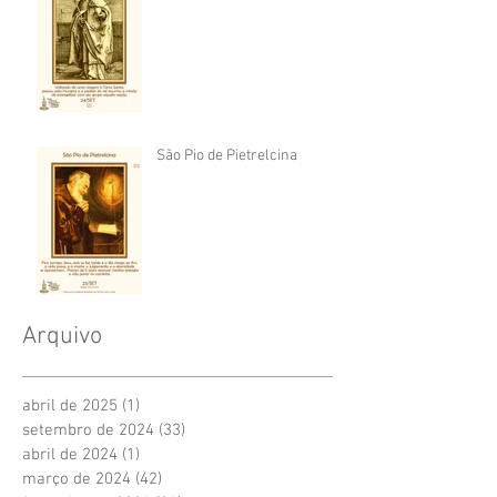
São Pio de Pietrelcina
Arquivo
abril de 2025
(1)
1 post
setembro de 2024
(33)
33 posts
abril de 2024
(1)
1 post
março de 2024
(42)
42 posts