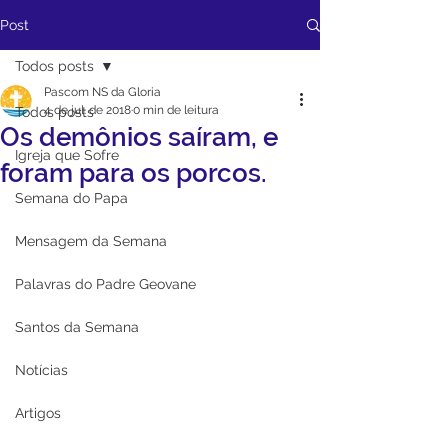
Post
Todos posts
Pascom NS da Gloria
4 de jul. de 2018
0 min de leitura
Todos posts
Os demônios saíram, e
Igreja que Sofre
foram para os porcos.
Semana do Papa
Mensagem da Semana
Palavras do Padre Geovane
Santos da Semana
Notícias
Artigos