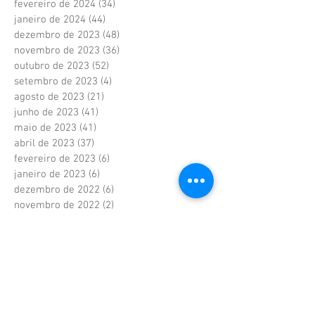
fevereiro de 2024
(34)
34 posts
janeiro de 2024
(44)
44 posts
dezembro de 2023
(48)
48 posts
novembro de 2023
(36)
36 posts
outubro de 2023
(52)
52 posts
setembro de 2023
(4)
4 posts
agosto de 2023
(21)
21 posts
junho de 2023
(41)
41 posts
maio de 2023
(41)
41 posts
abril de 2023
(37)
37 posts
fevereiro de 2023
(6)
6 posts
janeiro de 2023
(6)
6 posts
dezembro de 2022
(6)
6 posts
novembro de 2022
(2)
2 posts
outubro de 2022
(1)
1 post
setembro de 2022
(1)
1 post
agosto de 2022
(17)
17 posts
julho de 2022
(40)
40 posts
junho de 2022
(5)
5 posts
maio de 2022
(9)
9 posts
abril de 2022
(42)
42 posts