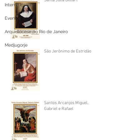
Santa Júlia Billiart
Interno Igreja
Eventos
Arquidiocese do Rio de Janeiro
Medjugorje
São Jerônimo de Estridão
Santos Arcanjos Miguel,
Gabriel e Rafael