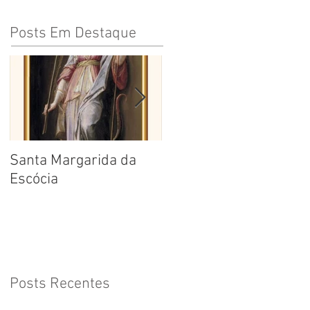
Posts Em Destaque
Santa Margarida da
Santa Teresa Benedita
Escócia
da Cruz
Posts Recentes