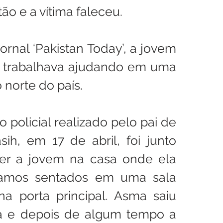
ão e a vítima faleceu.
rnal ‘Pakistan Today’, a jovem 
 trabalhava ajudando em uma 
 norte do país.
 policial realizado pelo pai de 
h, em 17 de abril, foi junto 
er a jovem na casa onde ela 
ávamos sentados em uma sala 
 porta principal. Asma saiu 
a e depois de algum tempo a 