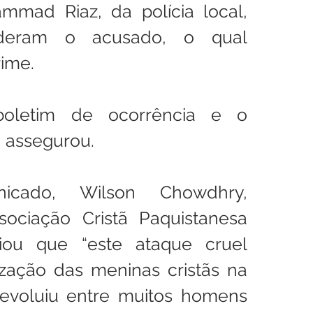
mad Riaz, da polícia local, 
deram o acusado, o qual 
rime.
oletim de ocorrência e o 
, assegurou.
ado, Wilson Chowdhry, 
ociação Cristã Paquistanesa 
ciou que “este ataque cruel 
ização das meninas cristãs na 
evoluiu entre muitos homens 