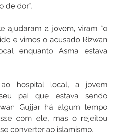
 de dor”.
e ajudaram a jovem, viram “o 
ido e vimos o acusado Rizwan 
local enquanto Asma estava 
o hospital local, a jovem 
seu pai que estava sendo 
zwan Gujjar há algum tempo 
sse com ele, mas o rejeitou 
se converter ao islamismo.