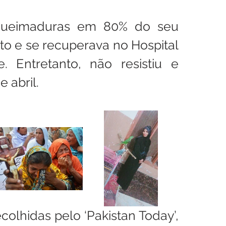
queimaduras em 80% do seu 
to e se recuperava no Hospital 
 Entretanto, não resistiu e 
e abril.
olhidas pelo ‘Pakistan Today’, 