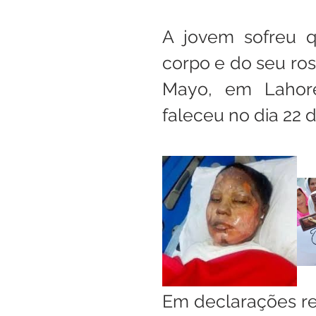
A jovem sofreu 
corpo e do seu ros
Mayo, em Lahore.
faleceu no dia 22 d
Em declarações rec