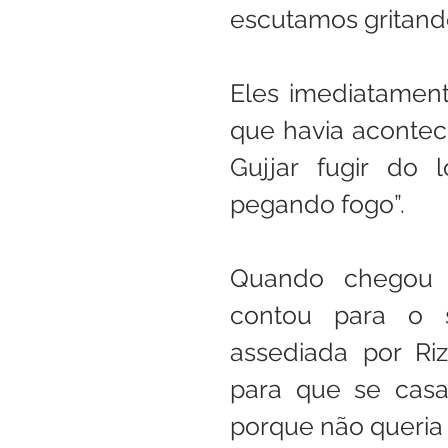
escutamos gritando
Eles imediatament
que havia acontec
Gujjar fugir do 
pegando fogo”.
Quando chegou a
contou para o 
assediada por Ri
para que se casa
porque não queria 