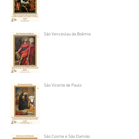
São Venceslau da Boêmia
São Vicente de Paulo
São Cosme e São Damião