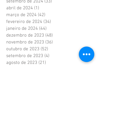
setembro de 2024
(33)
33 posts
abril de 2024
(1)
1 post
março de 2024
(42)
42 posts
fevereiro de 2024
(34)
34 posts
janeiro de 2024
(44)
44 posts
dezembro de 2023
(48)
48 posts
novembro de 2023
(36)
36 posts
outubro de 2023
(52)
52 posts
setembro de 2023
(4)
4 posts
agosto de 2023
(21)
21 posts
junho de 2023
(41)
41 posts
maio de 2023
(41)
41 posts
abril de 2023
(37)
37 posts
fevereiro de 2023
(6)
6 posts
janeiro de 2023
(6)
6 posts
dezembro de 2022
(6)
6 posts
novembro de 2022
(2)
2 posts
outubro de 2022
(1)
1 post
setembro de 2022
(1)
1 post
agosto de 2022
(17)
17 posts
julho de 2022
(40)
40 posts