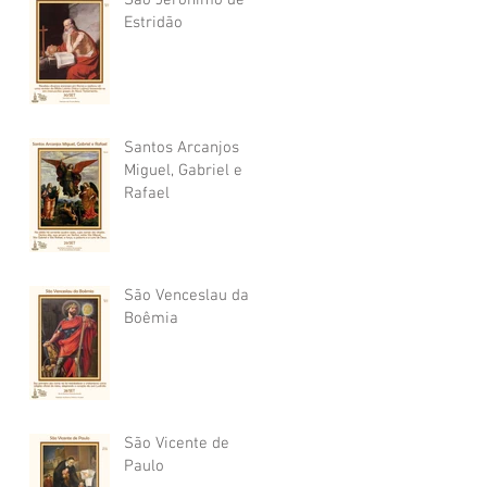
São Jerônimo de
Estridão
Santos Arcanjos
Miguel, Gabriel e
Rafael
São Venceslau da
Boêmia
São Vicente de
Paulo