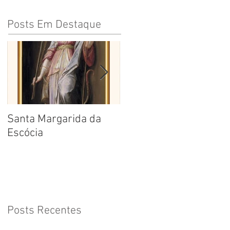
Posts Em Destaque
Santa Margarida da
Santa Teresa Benedita
Escócia
da Cruz
Posts Recentes