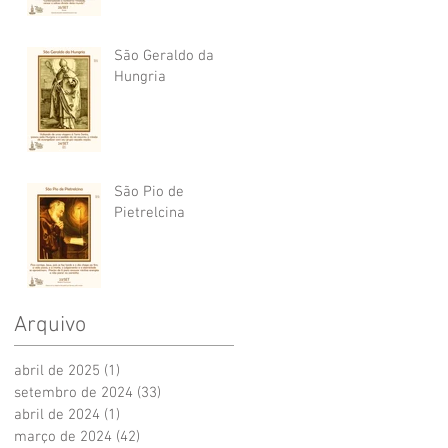
São Geraldo da
Hungria
São Pio de
Pietrelcina
Arquivo
abril de 2025
(1)
1 post
setembro de 2024
(33)
33 posts
abril de 2024
(1)
1 post
março de 2024
(42)
42 posts