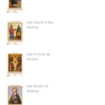
São Cosme e São
Damião
São Firmino de
Amiens
São Sérgio de
Radonej