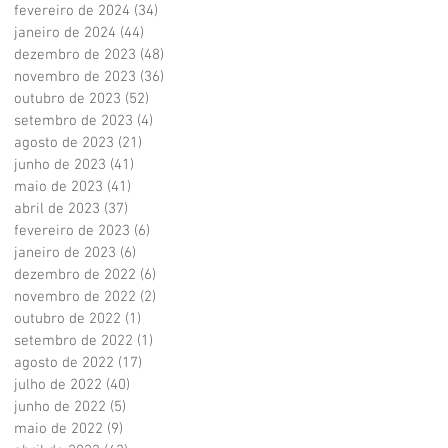
fevereiro de 2024
(34)
34 posts
janeiro de 2024
(44)
44 posts
dezembro de 2023
(48)
48 posts
novembro de 2023
(36)
36 posts
outubro de 2023
(52)
52 posts
setembro de 2023
(4)
4 posts
agosto de 2023
(21)
21 posts
junho de 2023
(41)
41 posts
maio de 2023
(41)
41 posts
abril de 2023
(37)
37 posts
fevereiro de 2023
(6)
6 posts
janeiro de 2023
(6)
6 posts
dezembro de 2022
(6)
6 posts
novembro de 2022
(2)
2 posts
outubro de 2022
(1)
1 post
setembro de 2022
(1)
1 post
agosto de 2022
(17)
17 posts
julho de 2022
(40)
40 posts
junho de 2022
(5)
5 posts
maio de 2022
(9)
9 posts