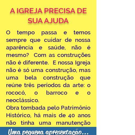
A IGREJA PRECISA DE
SUA AJUDA
O tempo passa e temos
sempre que cuidar de nossa
aparência e saúde, não é
mesmo? Com as construções
não é diferente. E nossa Igreja
não é só uma construção, mas
uma bela construção que
reúne três períodos da arte: o
rococó, o barroco e o
neoclássico.
Obra tombada pelo Patrimônio
Histórico, há mais de 40 anos
não tinha uma manutenção
mais séria, por isso, culminou
Uma pequena apresentação...