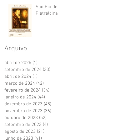
São Pio de
Pietrelcina
Arquivo
abril de 2025
(1)
1 post
setembro de 2024
(33)
33 posts
abril de 2024
(1)
1 post
março de 2024
(42)
42 posts
fevereiro de 2024
(34)
34 posts
janeiro de 2024
(44)
44 posts
dezembro de 2023
(48)
48 posts
novembro de 2023
(36)
36 posts
outubro de 2023
(52)
52 posts
setembro de 2023
(4)
4 posts
agosto de 2023
(21)
21 posts
junho de 2023
(41)
41 posts