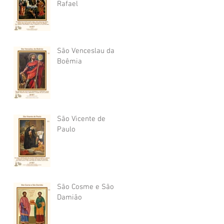
Rafael
São Venceslau da
Boêmia
São Vicente de
Paulo
São Cosme e São
Damião