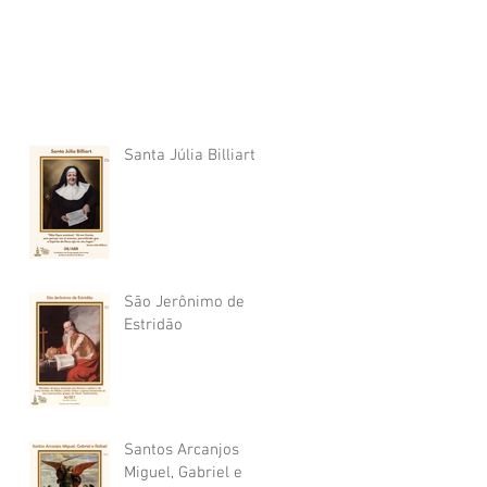
Santa Júlia Billiart
São Jerônimo de
Estridão
Santos Arcanjos
Miguel, Gabriel e