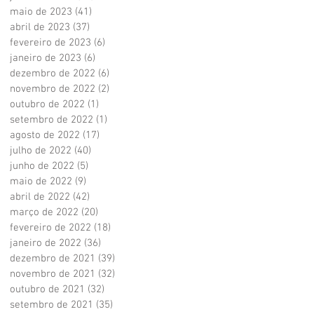
maio de 2023
(41)
41 posts
abril de 2023
(37)
37 posts
fevereiro de 2023
(6)
6 posts
janeiro de 2023
(6)
6 posts
dezembro de 2022
(6)
6 posts
novembro de 2022
(2)
2 posts
outubro de 2022
(1)
1 post
setembro de 2022
(1)
1 post
agosto de 2022
(17)
17 posts
julho de 2022
(40)
40 posts
junho de 2022
(5)
5 posts
maio de 2022
(9)
9 posts
abril de 2022
(42)
42 posts
março de 2022
(20)
20 posts
fevereiro de 2022
(18)
18 posts
janeiro de 2022
(36)
36 posts
dezembro de 2021
(39)
39 posts
novembro de 2021
(32)
32 posts
outubro de 2021
(32)
32 posts
setembro de 2021
(35)
35 posts