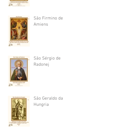
São Firmino de
Amiens
São Sérgio de
Radonej
São Geraldo da
Hungria