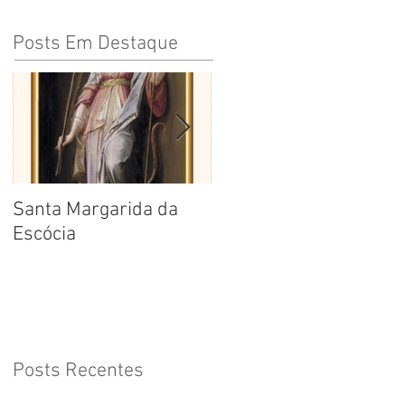
Posts Em Destaque
Santa Margarida da
Santa Teresa Benedita
Escócia
da Cruz
Posts Recentes