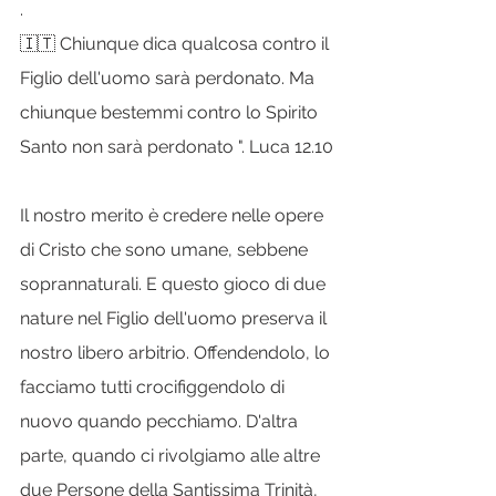
.
🇮🇹 Chiunque dica qualcosa contro il 
Figlio dell'uomo sarà perdonato. Ma 
chiunque bestemmi contro lo Spirito 
Santo non sarà perdonato ". Luca 12.10
Il nostro merito è credere nelle opere 
di Cristo che sono umane, sebbene 
soprannaturali. E questo gioco di due 
nature nel Figlio dell'uomo preserva il 
nostro libero arbitrio. Offendendolo, lo 
facciamo tutti crocifiggendolo di 
nuovo quando pecchiamo. D'altra 
parte, quando ci rivolgiamo alle altre 
due Persone della Santissima Trinità, 