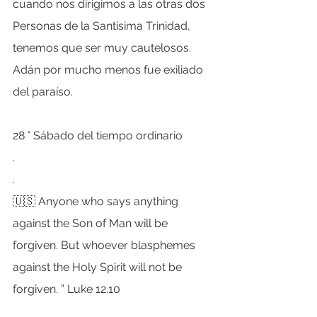
cuando nos dirigimos a las otras dos 
Personas de la Santísima Trinidad, 
tenemos que ser muy cautelosos. 
Adán por mucho menos fue exiliado 
del paraíso.
28 ° Sábado del tiempo ordinario
.
.
🇺🇸 Anyone who says anything 
against the Son of Man will be 
forgiven. But whoever blasphemes 
against the Holy Spirit will not be 
forgiven. ” Luke 12.10