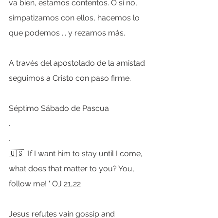
va bien, estamos contentos. O si no, 
simpatizamos con ellos, hacemos lo 
que podemos ... y rezamos más.
A través del apostolado de la amistad 
seguimos a Cristo con paso firme.
Séptimo Sábado de Pascua
.
.
🇺🇸 'If I want him to stay until I come, 
what does that matter to you? You, 
follow me! ' OJ 21,22
Jesus refutes vain gossip and 