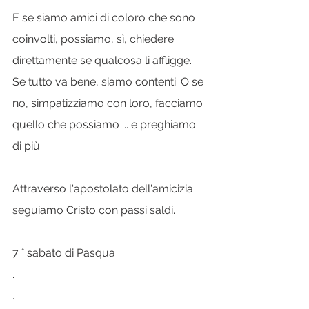
E se siamo amici di coloro che sono 
coinvolti, possiamo, sì, chiedere 
direttamente se qualcosa li affligge. 
Se tutto va bene, siamo contenti. O se 
no, simpatizziamo con loro, facciamo 
quello che possiamo ... e preghiamo 
di più.
Attraverso l'apostolato dell'amicizia 
seguiamo Cristo con passi saldi.
7 ° sabato di Pasqua
.
.