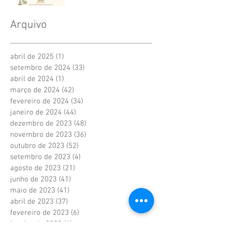
Arquivo
abril de 2025
(1)
1 post
setembro de 2024
(33)
33 posts
abril de 2024
(1)
1 post
março de 2024
(42)
42 posts
fevereiro de 2024
(34)
34 posts
janeiro de 2024
(44)
44 posts
dezembro de 2023
(48)
48 posts
novembro de 2023
(36)
36 posts
outubro de 2023
(52)
52 posts
setembro de 2023
(4)
4 posts
agosto de 2023
(21)
21 posts
junho de 2023
(41)
41 posts
maio de 2023
(41)
41 posts
abril de 2023
(37)
37 posts
fevereiro de 2023
(6)
6 posts
janeiro de 2023
(6)
6 posts