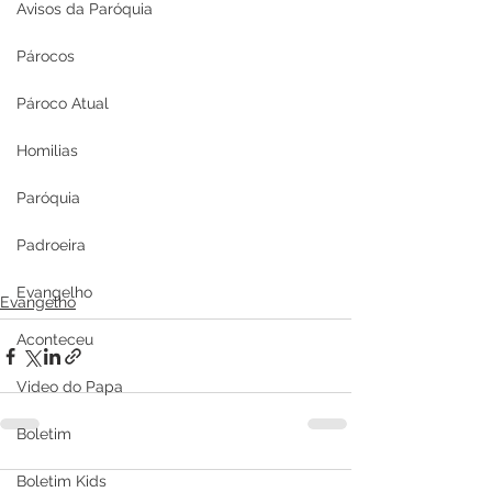
Avisos da Paróquia
Párocos
Pároco Atual
Homilias
Paróquia
Padroeira
Evangelho
Evangelho
Aconteceu
Video do Papa
Boletim
Boletim Kids