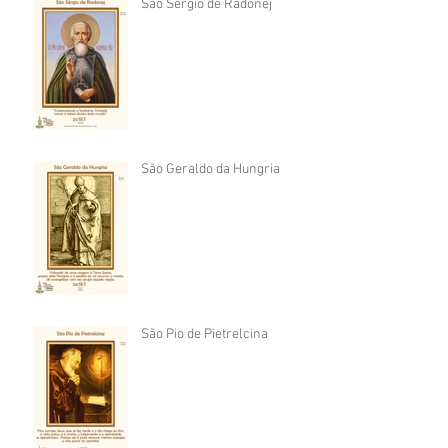
São Sérgio de Radonej
São Geraldo da Hungria
São Pio de Pietrelcina