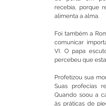
recebia, porque r
alimenta a alma.
Foi também a Roma
comunicar import
VI. O papa escut
percebeu que esta
Profetizou sua mo
Suas profecias re
Quando soou a ca
às práticas de pi