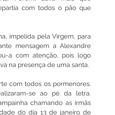
epartia com todos o pão que 
, impelida pela Virgem, para 
ante mensagem a Alexandre 
ou-a com atenção, pois logo 
va na presença de uma santa. 
rte com todos os pormenores. 
alizaram-se ao pé da letra. 
mpainha chamando as irmãs 
edade do dia 13 de janeiro de 