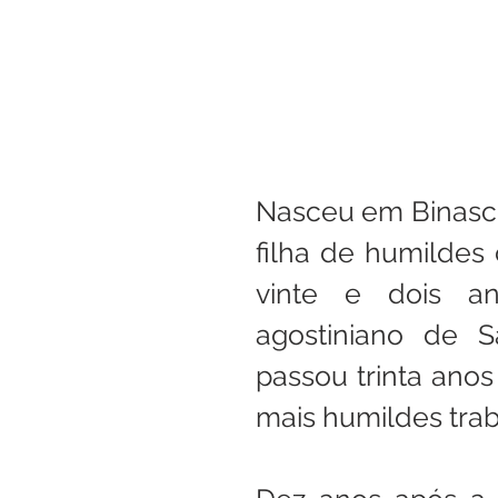
Nasceu em Binasco,
filha de humildes
vinte e dois an
agostiniano de S
passou trinta anos 
mais humildes trab