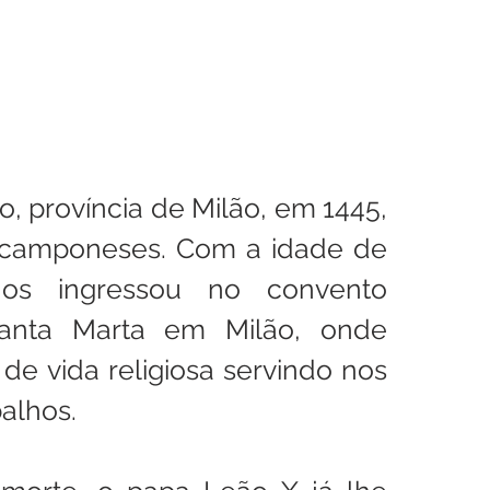
 província de Milão, em 1445, 
 camponeses. Com a idade de 
os ingressou no convento 
anta Marta em Milão, onde 
de vida religiosa servindo nos 
alhos. 