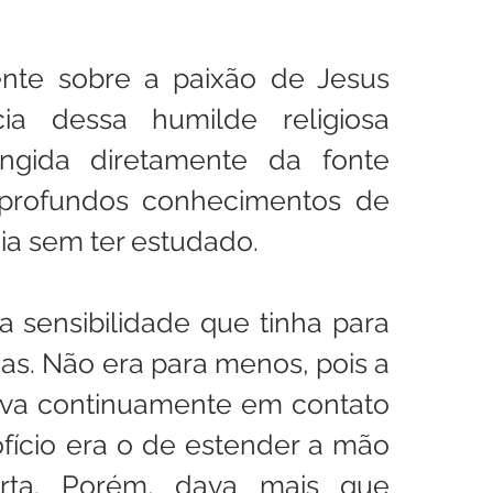
nte sobre a paixão de Jesus 
cia dessa humilde religiosa 
ingida diretamente da fonte 
 profundos conhecimentos de 
gia sem ter estudado. 
 sensibilidade que tinha para 
as. Não era para menos, pois a 
ava continuamente em contato 
fício era o de estender a mão 
ta. Porém, dava mais que 