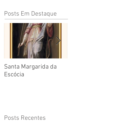
Posts Em Destaque
Santa Margarida da
Santa Teresa Benedita
Escócia
da Cruz
Posts Recentes