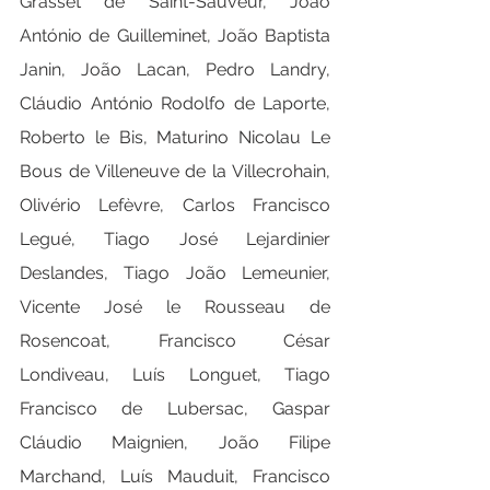
Grasset de Saint-Sauveur, João 
António de Guilleminet, João Baptista 
Janin, João Lacan, Pedro Landry, 
Cláudio António Rodolfo de Laporte, 
Roberto le Bis, Maturino Nicolau Le 
Bous de Villeneuve de la Villecrohain, 
Olivério Lefèvre, Carlos Francisco 
Legué, Tiago José Lejardinier 
Deslandes, Tiago João Lemeunier, 
Vicente José le Rousseau de 
Rosencoat, Francisco César 
Londiveau, Luís Longuet, Tiago 
Francisco de Lubersac, Gaspar 
Cláudio Maignien, João Filipe 
Marchand, Luís Mauduit, Francisco 