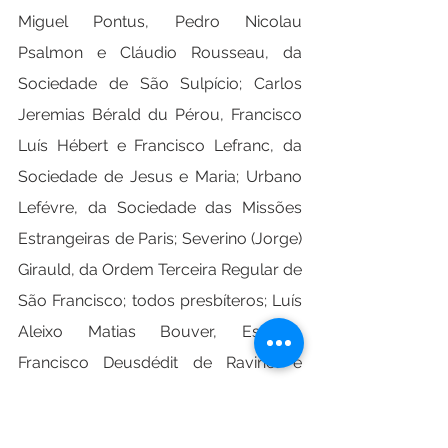
Miguel Pontus, Pedro Nicolau 
Psalmon e Cláudio Rousseau, da 
Sociedade de São Sulpício; Carlos 
Jeremias Bérald du Pérou, Francisco 
Luís Hébert e Francisco Lefranc, da 
Sociedade de Jesus e Maria; Urbano 
Lefévre, da Sociedade das Missões 
Estrangeiras de Paris; Severino (Jorge) 
Girauld, da Ordem Terceira Regular de 
São Francisco; todos presbíteros; Luís 
Aleixo Matias Bouver, Estêvão 
Francisco Deusdédit de Ravinel e 
Tiago Agostinho Robert de 
Lézardières, diáconos; São Salomão 