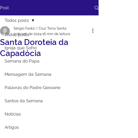
Post
Todos posts
Sérgio Fadul / Cruz Terra Santa
2 de set. de 2024
16 min de leitura
Todos posts
Santa Doroteia da
Igreja que Sofre
Capadócia
Semana do Papa
Mensagem da Semana
Palavras do Padre Geovane
Santos da Semana
Notícias
Artigos