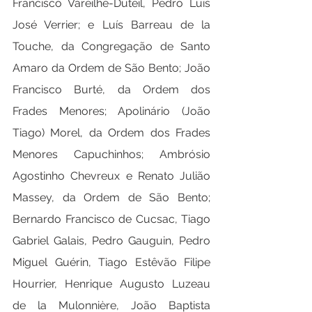
Francisco Vareilhe-Duteil, Pedro Luís 
José Verrier; e Luís Barreau de la 
Touche, da Congregação de Santo 
Amaro da Ordem de São Bento; João 
Francisco Burté, da Ordem dos 
Frades Menores; Apolinário (João 
Tiago) Morel, da Ordem dos Frades 
Menores Capuchinhos; Ambrósio 
Agostinho Chevreux e Renato Julião 
Massey, da Ordem de São Bento; 
Bernardo Francisco de Cucsac, Tiago 
Gabriel Galais, Pedro Gauguin, Pedro 
Miguel Guérin, Tiago Estêvão Filipe 
Hourrier, Henrique Augusto Luzeau 
de la Mulonnière, João Baptista 