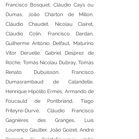
Francisco Bosquet, Cláudio Cays ou 
Dumas, João Charton de Millon, 
Cláudio Chaudet, Nicolau Clairet, 
Cláudio Colin, Francisco Dardan, 
Guilherme António Delfaut, Maturino 
Vítor Deruelle, Gabriel Desprez de 
Roche, Tomás Nicolau Dubray, Tomás 
Renato Dubuisson, Francisco 
Dumasrambaud de Calandelle, 
Henrique Hipólito Ermès, Armando de 
Foucauld de Pontbriand, Tiago 
Friteyre-Durvé, Cláudio Francisco 
Gagnières des Granges, Luís 
Lourenço Gaultier, João Goizet, André 