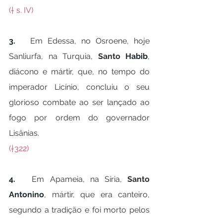
(† s. IV)
3.   
Em Edessa, no Osroene, hoje 
Sanliurfa, na Turquia, 
Santo 
Habib
, 
diácono e mártir, que, no tempo do 
imperador Licínio, concluiu o seu 
glorioso combate ao ser lançado ao 
fogo por ordem do governador 
Lisânias.
(†322)
4.   
Em Apameia, na Síria, 
Santo 
Antonino
, mártir, que era canteiro, 
segundo a tradição e foi morto pelos 