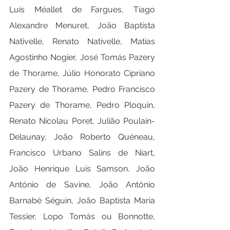
Luís Méallet de Fargues, Tiago 
Alexandre Menuret, João Baptista 
Nativelle, Renato Nativelle, Matias 
Agostinho Nogier, José Tomás Pazery 
de Thorame, Júlio Honorato Cipriano 
Pazery de Thorame, Pedro Francisco 
Pazery de Thorame, Pedro Ploquin, 
Renato Nicolau Poret, Julião Poulain-
Delaunay, João Roberto Quéneau, 
Francisco Urbano Salins de Niart, 
João Henrique Luís Samson, João 
António de Savine, João António 
Barnabé Séguin, João Baptista Maria 
Tessier, Lopo Tomás ou Bonnotte, 