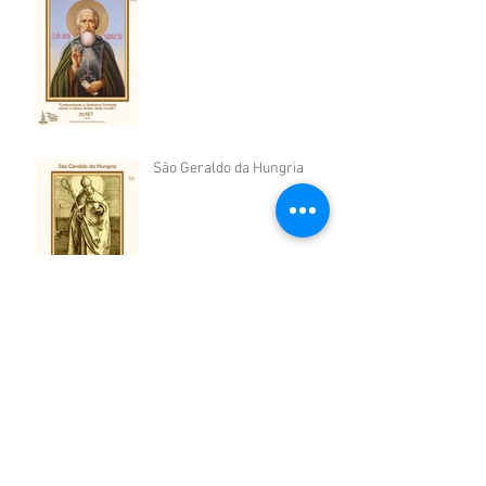
São Geraldo da Hungria
São Pio de Pietrelcina