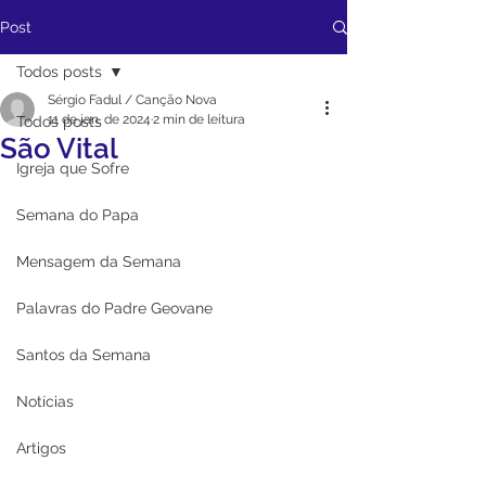
Post
Todos posts
Sérgio Fadul / Canção Nova
11 de jan. de 2024
2 min de leitura
Todos posts
São Vital
Igreja que Sofre
Semana do Papa
Mensagem da Semana
Palavras do Padre Geovane
Santos da Semana
Notícias
Artigos