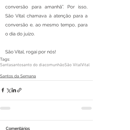
conversão para amanhã”. Por isso, 
São Vital chamava à atenção para a 
conversão e, ao mesmo tempo, para 
o dia do juízo.
São Vital, rogai por nós!
Tags:
Santa
santo
santo do dia
comunhão
São Vital
Vital
Santos da Semana
Comentários