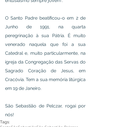
entusiasmo sempre jovem".
O Santo Padre beatificou-o em 2 de 
Junho de 1991, na quarta 
peregrinação à sua Pátria. É muito 
venerado naquela que foi a sua 
Catedral e, muito particularmente, na 
igreja da Congregação das Servas do 
Sagrado Coração de Jesus, em 
Cracóvia. Tem a sua memória litúrgica 
em 19 de Janeiro.
São Sebastião de Pelczar, rogai por 
nós!
Tags: