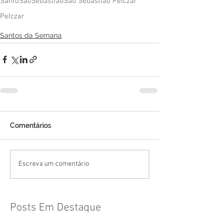
Santo
São
Sebastião
São Sebastião Pelczar
Pelczar
Santos da Semana
Comentários
Escreva um comentário
Posts Em Destaque