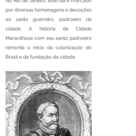
No 
Rio de Janeiro
, este dia é marcado 
por diversas homenagens e devoções 
ao santo guerreiro, padroeiro da 
cidade. A história da Cidade 
Maravilhosa com seu santo padroeiro 
remonta o início da colonização do 
Brasil e da fundação da cidade.