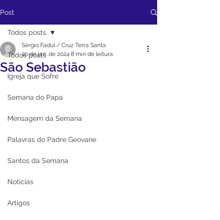
Post
Todos posts
Sérgio Fadul / Cruz Terra Santa
20 de jan. de 2024
8 min de leitura
Todos posts
São Sebastião
Igreja que Sofre
Semana do Papa
Mensagem da Semana
Palavras do Padre Geovane
Santos da Semana
Notícias
Artigos