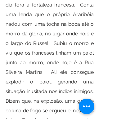
dia fora a fortaleza francesa.  Conta 
uma lenda que o próprio Araribóia 
nadou com uma tocha na boca até o 
morro da glória, no lugar onde hoje é 
o largo do Russel.  Subiu o morro e 
viu que os franceses tinham um paiol 
junto ao morro, onde hoje é a Rua 
Silveira Martins.  Ali ele consegue 
explodir o paiol, gerando uma 
situação inusitada nos índios inimigos.  
Dizem que, na explosão, uma grande 
coluna de fogo se ergueu e, nesta, os 
índios Tamoios viram um guerreiro, 
São Sebastião, que ia na direção 