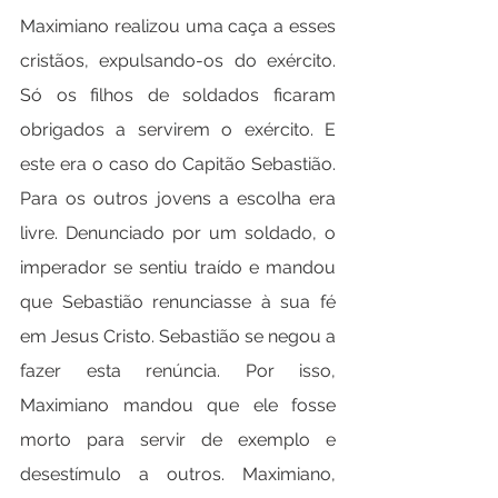
Maximiano realizou uma caça a esses 
cristãos, expulsando-os do exército. 
Só os filhos de soldados ficaram 
obrigados a servirem o exército. E 
este era o caso do Capitão Sebastião. 
Para os outros jovens a escolha era 
livre. Denunciado por um soldado, o 
imperador se sentiu traído e mandou 
que Sebastião renunciasse à sua fé 
em Jesus Cristo. Sebastião se negou a 
fazer esta renúncia. Por isso, 
Maximiano mandou que ele fosse 
morto para servir de exemplo e 
desestímulo a outros. Maximiano, 